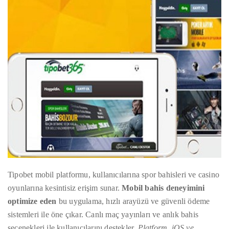
Over
the
last
decade
and
a
half,
he
has
been
a
regular
contributor
to
a
global
Tipobet mobil platformu, kullanıcılarına spor bahisleri ve casino
clutch
oyunlarına kesintisiz erişim sunar.
Mobil bahis deneyimini
of