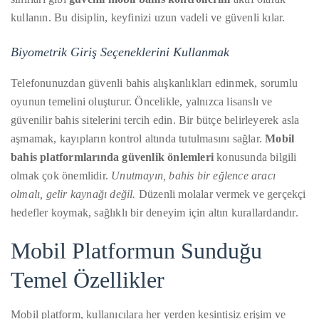
eğlence aracı olarak görün, gelir kaynağı değil.
Uygulamalarınızdaki oturum süresi limitleri ve para yatırma
sınırları gibi
güvenli mobil bahis kontrollerini
aktif olarak
kullanın. Bu disiplin, keyfinizi uzun vadeli ve güvenli kılar.
Biyometrik Giriş Seçeneklerini Kullanmak
Telefonunuzdan güvenli bahis alışkanlıkları edinmek, sorumlu
oyunun temelini oluşturur. Öncelikle, yalnızca lisanslı ve
güvenilir bahis sitelerini tercih edin. Bir bütçe belirleyerek asla
aşmamak, kayıpların kontrol altında tutulmasını sağlar.
Mobil
bahis platformlarında güvenlik önlemleri
konusunda bilgili
olmak çok önemlidir.
Unutmayın, bahis bir eğlence aracı
olmalı, gelir kaynağı değil.
Düzenli molalar vermek ve gerçekçi
hedefler koymak, sağlıklı bir deneyim için altın kurallardandır.
Mobil Platformun Sunduğu