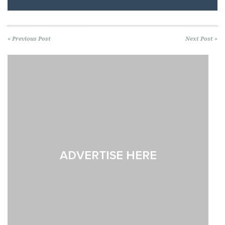
Duane Wells
|
View all posts by Duane Wells
« Previous Post
Next Post »