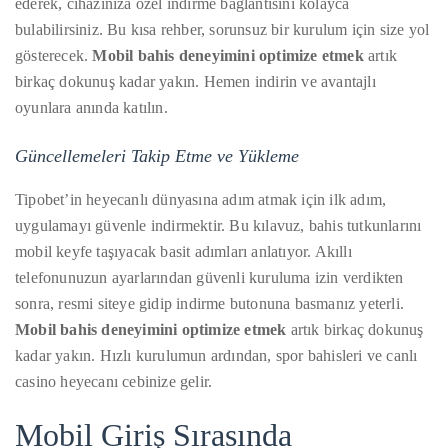
by
Tipobet’in heyecan verici dünyasına adım atmak için ilk adım,
TheDuanewells
uygulamayı güvenli bir şekilde indirmektir. Resmi siteyi ziyaret
Privacy
|
ederek, cihazınıza özel indirme bağlantısını kolayca
Ploicy
bulabilirsiniz. Bu kısa rehber, sorunsuz bir kurulum için size yol
rm
gösterecek.
Mobil bahis deneyimini optimize etmek
artık
birkaç dokunuş kadar yakın. Hemen indirin ve avantajlı
oyunlara anında katılın.
e
Güncellemeleri Takip Etme ve Yükleme
Tipobet’in heyecanlı dünyasına adım atmak için ilk adım,
uygulamayı güvenle indirmektir. Bu kılavuz, bahis tutkunlarını
mobil keyfe taşıyacak basit adımları anlatıyor. Akıllı
telefonunuzun ayarlarından güvenli kuruluma izin verdikten
sonra, resmi siteye gidip indirme butonuna basmanız yeterli.
Mobil bahis deneyimini optimize etmek
artık birkaç dokunuş
kadar yakın. Hızlı kurulumun ardından, spor bahisleri ve canlı