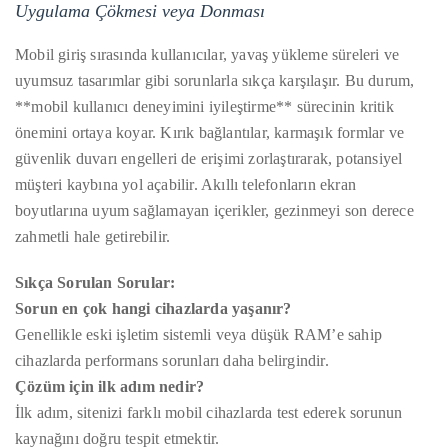
seçeneğini denemek veya uygulamayı yeniden başlatmak ilk
adımlar olmalıdır.
Uygulama Çökmesi veya Donması
Mobil giriş sırasında kullanıcılar, yavaş yükleme süreleri ve
uyumsuz tasarımlar gibi sorunlarla sıkça karşılaşır. Bu durum,
**mobil kullanıcı deneyimini iyileştirme** sürecinin kritik
önemini ortaya koyar. Kırık bağlantılar, karmaşık formlar ve
güvenlik duvarı engelleri de erişimi zorlaştırarak, potansiyel
müşteri kaybına yol açabilir. Akıllı telefonların ekran
boyutlarına uyum sağlamayan içerikler, gezinmeyi son derece
zahmetli hale getirebilir.
Sıkça Sorulan Sorular:
Sorun en çok hangi cihazlarda yaşanır?
Genellikle eski işletim sistemli veya düşük RAM’e sahip
cihazlarda performans sorunları daha belirgindir.