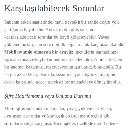
casino heyecanı cebinize gelir.
Mobil Giriş Sırasında
Karşılaşılabilecek Sorunlar
Sabahın erken saatlerinde, mavi bayraklı bir sahile doğru yola
çıktığınızı hayal edin. Ancak mobil giriş sırasında
karşılaşılabilecek sorunlar bu keyfi gölgeleyebilir. Yavaş
yükleme hızları, can sıkıcı bir ilk engel olarak karşınıza çıkabilir.
Mobil uyumlu olmayan bir arayüz
, menülerin parmağınıza
sığmamasına ve kaybolan butonlara neden olur. Aniden kesilen
bir internet bağlantısı, rezervasyonunuzu yarıda bırakabilir. Bu
teknik aksaklıklar, deniz kokusunu hayal ettiğiniz anları, bir
ekran karşısında geçen gereksiz bir mücadeleye dönüştürebilir.
Şifre Hatırlamama veya Unutma Durumu
Mobil giriş sırasında kullanıcılar, yavaş yüklenen sayfalar,