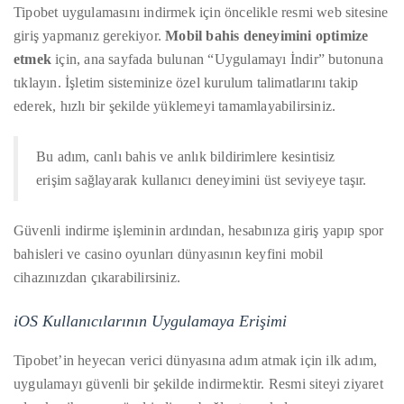
Android Cihazlar için APK Kurulumu
Follow
Tipobet uygulamasını indirmek için öncelikle resmi web sitesine
giriş yapmanız gerekiyor.
Mobil bahis deneyimini optimize
me
etmek
için, ana sayfada bulunan “Uygulamayı İndir” butonuna
on
tıklayın. İşletim sisteminize özel kurulum talimatlarını takip
Twitter
ederek, hızlı bir şekilde yüklemeyi tamamlayabilirsiniz.
TWEETS
Bu adım, canlı bahis ve anlık bildirimlere kesintisiz
BY
erişim sağlayarak kullanıcı deneyimini üst seviyeye taşır.
@@THEDUANEWELLS
Güvenli indirme işleminin ardından, hesabınıza giriş yapıp spor
bahisleri ve casino oyunları dünyasının keyfini mobil
©
cihazınızdan çıkarabilirsiniz.
2018
All
Right
iOS Kullanıcılarının Uygulamaya Erişimi
Reserved