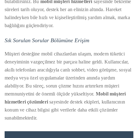
telefonunuzdan anında bağlanarak, canlı sohbet, video görüşme
veya özel uygulama üzerinden sorunlarınıza çözüm
bulabilirsiniz. Bu
mobil müşteri hizmetleri
sayesinde bekleme
süreleri tarih oluyor, destek her an elinizin altında. Hareket
halindeyken bile hızlı ve kişiselleştirilmiş yardım almak, marka
bağlılığını güçlendiriyor.
Sık Sorulan Sorular Bölümüne Erişim
Müşteri desteğine mobil cihazlardan ulaşım, modern tüketici
deneyiminin vazgeçilmez bir parçası haline geldi. Kullanıcılar,
akıllı telefonları aracılığıyla canlı sohbet, video görüşme, sosyal
medya veya özel uygulamalar üzerinden anında yardım
alabiliyor. Bu süreç, sorun çözme hızını artırırken müşteri
memnuniyetini de önemli ölçüde yükseltiyor.
Mobil müşteri
hizmetleri çözümleri
sayesinde destek ekipleri, kullanıcının
konum ve cihaz bilgisi gibi verilerle daha etkili çözümler