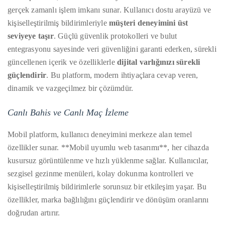
Temel Özellikler
Mobil platform, kullanıcılara her yerden kesintisiz erişim ve
gerçek zamanlı işlem imkanı sunar. Kullanıcı dostu arayüzü ve
kişiselleştirilmiş bildirimleriyle
müşteri deneyimini üst
seviyeye taşır
. Güçlü güvenlik protokolleri ve bulut
entegrasyonu sayesinde veri güvenliğini garanti ederken, sürekli
güncellenen içerik ve özelliklerle
dijital varlığınızı sürekli
güçlendirir
. Bu platform, modern ihtiyaçlara cevap veren,
dinamik ve vazgeçilmez bir çözümdür.
Canlı Bahis ve Canlı Maç İzleme
Mobil platform, kullanıcı deneyimini merkeze alan temel
özellikler sunar. **Mobil uyumlu web tasarımı**, her cihazda
kusursuz görüntülenme ve hızlı yüklenme sağlar. Kullanıcılar,
sezgisel gezinme menüleri, kolay dokunma kontrolleri ve
kişiselleştirilmiş bildirimlerle sorunsuz bir etkileşim yaşar. Bu