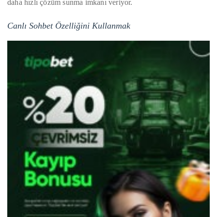
deneyimini mükemmelleştirir.
Şirketler için ise
operasyonel
verimlilik
sağlayarak, destek süreçlerini merkezileştiriyor ve
daha hızlı çözüm sunma imkanı veriyor.
Canlı Sohbet Özelliğini Kullanmak