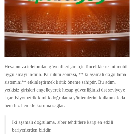
you’d
like
more
information
about
TheDuaneWells.com
or
working
with
Duane,
please
Hesabınıza telefondan güvenli erişim için öncelikle resmi mobil
e-
uygulamayı indirin. Kurulum sonrası, **iki aşamalı doğrulama
mail
sistemini** etkinleştirmek kritik öneme sahiptir. Bu adım,
your
yetkisiz girişleri engelleyerek hesap güvenliğinizi üst seviyeye
enquiries
taşır. Biyometrik kimlik doğrulama yöntemlerini kullanmak da
to
hem hız hem de koruma sağlar.
the