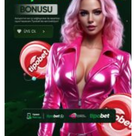
course
of
his
work,
Duane
has
savored
the
world’s
hottest
hotspots
through
a
five-
star
lenswhile
mixing