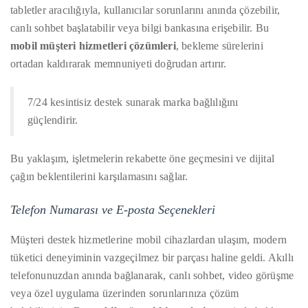
Müşteri desteğine mobil cihazlardan ulaşım, modern tüketici
deneyiminin vazgeçilmez bir parçasıdır. Akıllı telefonlar ve
tabletler aracılığıyla, kullanıcılar sorunlarını anında çözebilir,
canlı sohbet başlatabilir veya bilgi bankasına erişebilir. Bu
mobil müşteri hizmetleri çözümleri
, bekleme sürelerini
ortadan kaldırarak memnuniyeti doğrudan artırır.
7/24 kesintisiz destek sunarak marka bağlılığını
güçlendirir.
Bu yaklaşım, işletmelerin rekabette öne geçmesini ve dijital
çağın beklentilerini karşılamasını sağlar.
Telefon Numarası ve E-posta Seçenekleri
Müşteri destek hizmetlerine mobil cihazlardan ulaşım, modern
tüketici deneyiminin vazgeçilmez bir parçası haline geldi. Akıllı