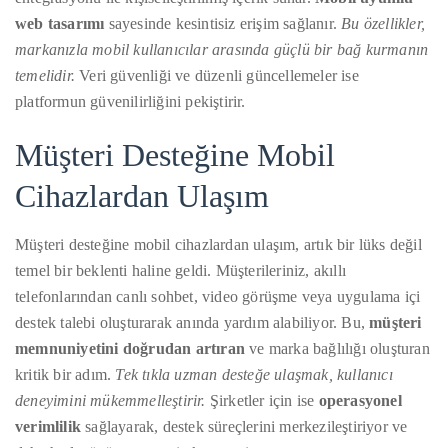
kolay kurulum, kullanıcı dostu arayüzler ve dokunmatik
optimizasyonu standarttır. Anında bildirimler, kamera ve sensör
entegrasyonu ile kişiselleştirilmiş içerik sunar.
Mobil uyumlu
web tasarımı
sayesinde kesintisiz erişim sağlanır.
Bu özellikler,
markanızla mobil kullanıcılar arasında güçlü bir bağ kurmanın
temelidir.
Veri güvenliği ve düzenli güncellemeler ise
platformun güvenilirliğini pekiştirir.
Müşteri Desteğine Mobil
Cihazlardan Ulaşım
Müşteri desteğine mobil cihazlardan ulaşım, artık bir lüks değil
temel bir beklenti haline geldi. Müşterileriniz, akıllı
telefonlarından canlı sohbet, video görüşme veya uygulama içi
destek talebi oluşturarak anında yardım alabiliyor. Bu,
müşteri
memnuniyetini doğrudan artıran
ve marka bağlılığı oluşturan
kritik bir adım.
Tek tıkla uzman desteğe ulaşmak, kullanıcı