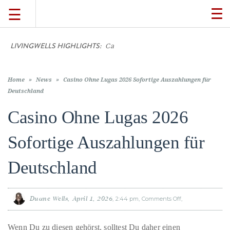
☰
TO
NA
LIVINGWELLS HIGHLIGHTS:
Casino On-
TRAVEL
LIFESTYLE
Home
»
News
»
Casino Ohne Lugas 2026 Sofortige Auszahlungen für
Deutschland
Casino Ohne Lugas 2026
FOOD
Sofortige Auszahlungen für
CULTURE
Deutschland
SHOP
Duane Wells
April 1, 2026
2:44 pm
Comments Off
on
Casino
VIDEOS
Ohne
Lugas
2026
Wenn Du zu diesen gehörst, solltest Du daher einen
Sofortige