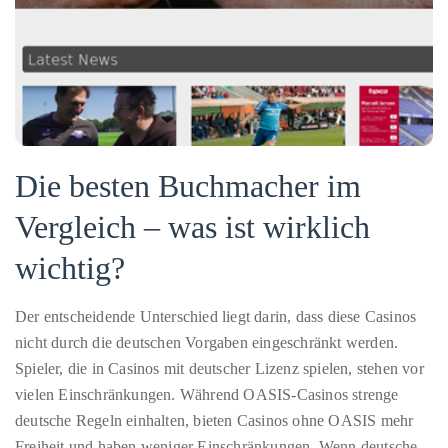
circumnavigated
the
globe
seeking
out
the
best
Die besten Buchmacher im
destinations
Vergleich – was ist wirklich
and
the
wichtig?
very
best
Der entscheidende Unterschied liegt darin, dass diese Casinos
those
nicht durch die deutschen Vorgaben eingeschränkt werden.
destinations
Spieler, die in Casinos mit deutscher Lizenz spielen, stehen vor
have
vielen Einschränkungen. Während OASIS-Casinos strenge
to
deutsche Regeln einhalten, bieten Casinos ohne OASIS mehr
offer.
Freiheit und haben weniger Einschränkungen. Wenn deutsche