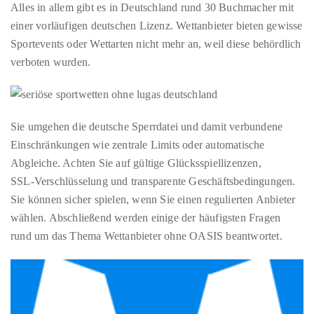
just
Alles in allem gibt es in Deutschland rund 30 Buchmacher mit
to
einer vorläufigen deutschen Lizenz. Wettanbieter bieten gewisse
name
Sportevents oder Wettarten nicht mehr an, weil diese behördlich
a
verboten wurden.
few.
READ
Sie umgehen die deutsche Sperrdatei und damit verbundene
MORE
Einschränkungen wie zentrale Limits oder automatische
Abgleiche. Achten Sie auf gültige Glücksspiellizenzen,
Contact
SSL‑Verschlüsselung und transparente Geschäftsbedingungen.
Sie können sicher spielen, wenn Sie einen regulierten Anbieter
Us
wählen. Abschließend werden einige der häufigsten Fragen
Get
rund um das Thema Wettanbieter ohne OASIS beantwortet.
in
touch!
If