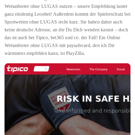
Auszahlungen
für
Wettanbieter ohne LUGAS nutzen – unsere Empfehlung lautet
Deutschland
About
ganz eindeutig Leonbet! Außerdem kommt der Spielerschutz bei
Duane
Sportwetten ohne LUGAS recht kurz. Sie haben daher auch
keine deutsche Adresse, an die Du Dich wenden kannst – doch
Wells
das ist auch bei Tipico, bet365 und co. der Fall! Ein Online
Publisher,
Wettanbieter ohne LUGAS mit paysafecard, den ich Dir
Influencer,
wärmstens empfehlen kann, ist PlayZilla.
International
Luxury
Lifestyle
Curator
and
Travel
Expert,
Duane
Wells,
has