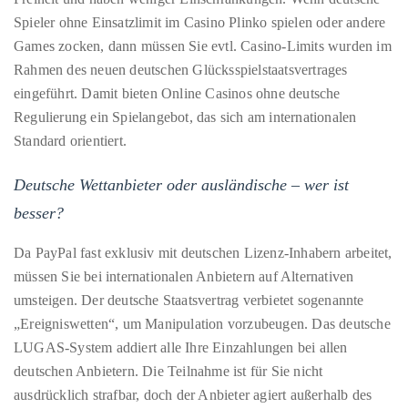
Over
Spieler ohne Einsatzlimit im Casino Plinko spielen oder andere
the
Games zocken, dann müssen Sie evtl. Casino-Limits wurden im
last
Rahmen des neuen deutschen Glücksspielstaatsvertrages
decade
eingeführt. Damit bieten Online Casinos ohne deutsche
and
Regulierung ein Spielangebot, das sich am internationalen
a
Standard orientiert.
half,
he
Deutsche Wettanbieter oder ausländische – wer ist
has
besser?
been
a
Da PayPal fast exklusiv mit deutschen Lizenz-Inhabern arbeitet,
regular
müssen Sie bei internationalen Anbietern auf Alternativen
contributor
umsteigen. Der deutsche Staatsvertrag verbietet sogenannte
to
„Ereigniswetten“, um Manipulation vorzubeugen. Das deutsche
a
LUGAS-System addiert alle Ihre Einzahlungen bei allen
global
deutschen Anbietern. Die Teilnahme ist für Sie nicht
clutch
ausdrücklich strafbar, doch der Anbieter agiert außerhalb des
of