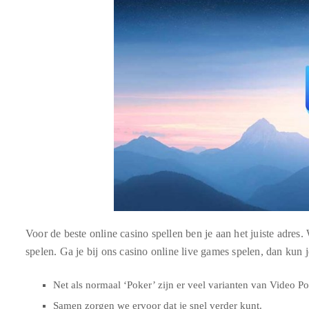
Bennett,
Dame
Joan
Collins,
Sam
Worthington,
Zoe
Saldana,
Sigourney
Weaver
and
HSH
Princess
Voor de beste online casino spellen ben je aan het juiste adres.
Cecile
spelen. Ga je bij ons casino online live games spelen, dan kun je
zu
Hohenlohe-
Net als normaal ‘Poker’ zijn er veel varianten van Video P
Langenburg,
Samen zorgen we ervoor dat je snel verder kunt.