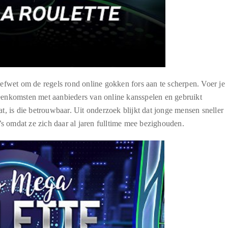
efwet om de regels rond online gokken fors aan te scherpen. Voer je
eenkomsten met aanbieders van online kansspelen en gebruikt
aat, is die betrouwbaar. Uit onderzoek blijkt dat jonge mensen sneller
’s omdat ze zich daar al jaren fulltime mee bezighouden.