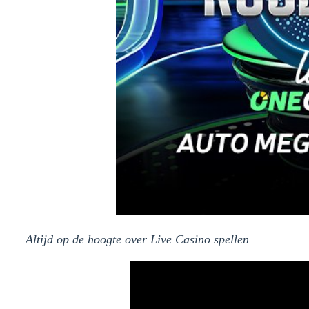
course
of
his
work,
Duane
has
savored
the
world’s
hottest
hotspots
through
a
Altijd op de hoogte over Live Casino spellen
five-
star
lenswhile
mixing