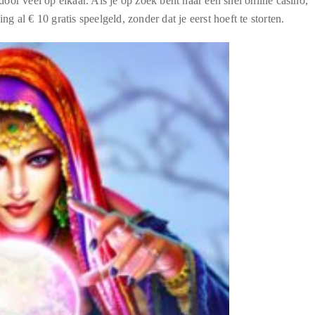
oor veel op elkaar. Als je op zoek bent naar een snel online casino,
ng al € 10 gratis speelgeld, zonder dat je eerst hoeft te storten.