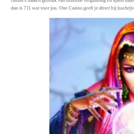
casino’s maken gebruik van dezelfde vergunning en lijken daard
bij
JACKS
dan is 711 wat voor jou. One Casino geeft je direct bij inschrijvi
About
NL!
Duane
Wells
Publisher,
Influencer,
International
Luxury
Lifestyle
Curator
and
Travel
Expert,
Duane
Wells,
has