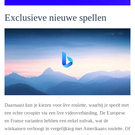
Over
the
Exclusieve nieuwe spellen
last
decade
and
a
half,
he
has
been
a
regular
contributor
to
Daarnaast kun je kiezen voor live roulette, waarbij je speelt met
a
een echte croupier via een live videoverbinding. De Europese
global
en Franse varianten hebben een enkel nulvak, wat de
clutch
winkansen verhoogt in vergelijking met Amerikaans roulette. Of
of