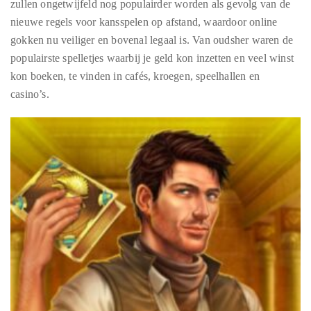
zullen ongetwijfeld nog populairder worden als gevolg van de
you’d
nieuwe regels voor kansspelen op afstand, waardoor online
like
gokken nu veiliger en bovenal legaal is. Van oudsher waren de
more
populairste spelletjes waarbij je geld kon inzetten en veel winst
information
kon boeken, te vinden in cafés, kroegen, speelhallen en
about
casino’s.
TheDuaneWells.com
or
working
with
Duane,
please
e-
mail
your
enquiries
to
the