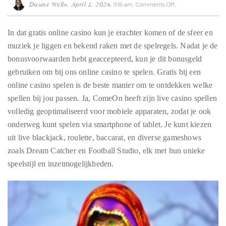
Duane Wells
April 1, 2026
9:16 am
Comments Off
on
Dit
About
zijn
wereldwijd
de
In dat gratis online casino kun je erachter komen of de sfeer en
Duane
meest
gespeelde
casinospellen
muziek je liggen en bekend raken met de spelregels. Nadat je de
Entertaiment
Wells
bonusvoorwaarden hebt geaccepteerd, kun je dit bonusgeld
gebruiken om bij ons online casino te spelen. Gratis bij een
Publisher,
online casino spelen is de beste manier om te ontdekken welke
Influencer,
spellen bij jou passen. Ja, ComeOn heeft zijn live casino spellen
International
volledig geoptimaliseerd voor mobiele apparaten, zodat je ook
Luxury
onderweg kunt spelen via smartphone of tablet. Je kunt kiezen
Lifestyle
uit live blackjack, roulette, baccarat, en diverse gameshows
Curator
zoals Dream Catcher en Football Studio, elk met hun unieke
and
speelstijl en inzetmogelijkheden.
Travel
Expert,
Duane
Wells,
has