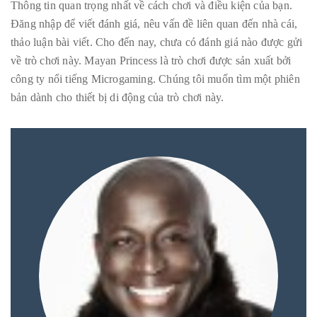
just
về trò chơi này. Mayan Princess là trò chơi được sản xuất bởi
to
công ty nổi tiếng Microgaming. Chúng tôi muốn tìm một phiên
name
bản dành cho thiết bị di động của trò chơi này.
a
few.
READ
MORE
Contact
Us
Get
in
touch!
If