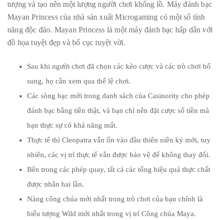
đồ họa tuyệt đẹp và bố cục tuyệt vời.
distinguished
publications
Sau khi người chơi đã chọn các kèo cược và các trò chơi bổ
that
sung, họ cần xem qua thể lệ chơi.
has
Các sòng bạc mới trong danh sách của Casinority cho phép
included
the
đánh bạc bằng tiền thật, và bạn chỉ nên đặt cược số tiền mà
Huffington
bạn thực sự có khả năng mất.
Post,
Thực tế thì Cleopatra vẫn ổn vào đầu thiên niên kỷ mới, tuy
Passport,
nhiên, các vị trí thực tế vẫn được bảo vệ để không thay đổi.
TimeOut,
Bên trong các phép quay, tất cả các tổng hiệu quả thực chất
Advocate,
được nhân hai lần.
and
Nàng công chúa mới nhất trong trò chơi của bạn chính là
Out,
among
biểu tượng Wild mới nhất trong vị trí Công chúa Maya.
others.
Đồng thời, biểu tượng Crazy mới nhất là biểu tượng có giá trị
In
nhất trong trò chơi; việc có được bốn biểu tượng này trên một
the