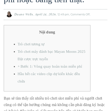
trí
Công
About
chúa
Maya
do
Nội dung
Duane
Microgaming
cung
cấp.
Thưởng
Wells
Trò chơi tương tự
thức
hoàn
toàn
Trò chơi máy đánh bạc Mayan Moons 2025
miễn
Publisher,
phí
hoặc
Đặt cược trực tuyến
Influencer,
bằng
tiền
thật.
+ Bước 1: Vòng quay hoàn toàn miễn phí
International
Luxury
Hầu hết các video clip dự kiến ​​khác đều
Lifestyle
chứa
Curator
and
Bạn sẽ tìm thấy rất nhiều trò chơi slot miễn phí và người chơi
Travel
cũng có thể tận hưởng chúng mà không cần phải đăng ký hoặc
Expert,
có bất kỳ điều kiện gì. Cốt truyện hấp dẫn sẽ khiến bạn muốn
Duane
tiếp tục chơi ngay cả khi đã trúng giải độc đắc đầu tiên. Hãy bắt
Wells,
đầu cuộc phiêu lưu đầy thú vị vào trung tâm của vùng đất Maya
has