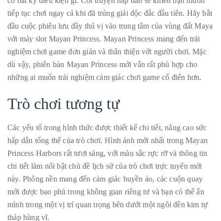
với máy slot Mayan Princess. Mayan Princess mang đến trải
circumnavigated
nghiệm chơi game đơn giản và thân thiện với người chơi.
Mặc
the
dù vậy, phiên bản Mayan Princess mới vẫn rất phù hợp cho
globe
những ai muốn trải nghiệm cảm giác chơi game cổ điển hơn.
seeking
out
Trò chơi tương tự
the
best
Các yếu tố trong hình thức được thiết kế chi tiết, nâng cao sức
destinations
hấp dẫn tổng thể của trò chơi. Hình ảnh mới nhất trong Mayan
and
Princess Harbors rất tươi sáng, với màu sắc rực rỡ và thông tin
the
chi tiết làm nổi bật chủ đề lịch sử của trò chơi trực tuyến mới
very
này. Phông nền mang đến cảm giác huyền ảo, các cuộn quay
best
mới được bao phủ trong không gian riêng tư và bạn có thể ẩn
those
mình trong một vị trí quan trọng bên dưới một ngôi đền kim tự
destinations
tháp hùng vĩ.
have
to
Trò chơi máy đánh bạc Mayan
offer.