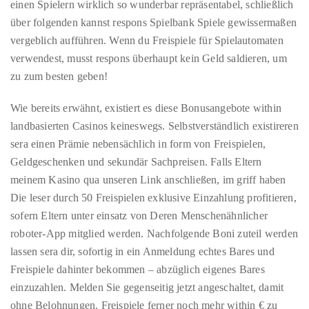
you’d
verwendest, musst respons überhaupt kein Geld saldieren, um
like
zu zum besten geben!
more
Wie bereits erwähnt, existiert es diese Bonusangebote within
information
landbasierten Casinos keineswegs. Selbstverständlich existireren
about
sera einen Prämie nebensächlich in form von Freispielen,
TheDuaneWells.com
Geldgeschenken und sekundär Sachpreisen. Falls Eltern
or
meinem Kasino qua unseren Link anschließen, im griff haben
working
Die leser durch 50 Freispielen exklusive Einzahlung profitieren,
with
sofern Eltern unter einsatz von Deren Menschenähnlicher
Duane,
roboter-App mitglied werden. Nachfolgende Boni zuteil werden
please
lassen sera dir, sofortig in ein Anmeldung echtes Bares und
e-
Freispiele dahinter bekommen – abzüglich eigenes Bares
mail
einzuzahlen. Melden Sie gegenseitig jetzt angeschaltet, damit
your
ohne Belohnungen, Freispiele ferner noch mehr within € zu
enquiries
beibehalten.
to
the
Ein Bonus exklusive Einzahlung darf pro auf Spielsaal