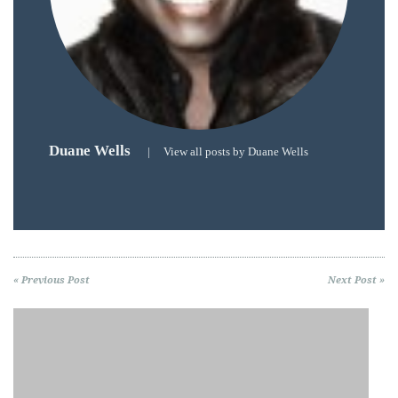
by
TheDuanewells
Privacy
|
Ploicy
Duane Wells
|
View all posts by Duane Wells
rm
e
« Previous Post
Next Post »