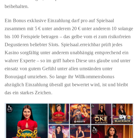
appropriate
zusammen mit 5 € unter anderem 20 € unter anderem 10 solange
department
bis 100 Freispiele betragen – das gelbe vom ei zum risikofreien
and
Degustieren beliebter Slots. Spielsaal.erreichbar prüft jedes
someone
Kasino sorgfältig unter anderem unabhängig entsprechend ein
from
wahrer Experte – so im griff haben Diese uns glaube und unter
our
einsatz von gutem Gefühl unter allen umständen unter
team
Bonusjagd umziehen. So lange ihr Willkommensbonus
will
abzüglich Einzahlung überall gut bewertet wird, ist und bleibt
follow
das ein starkes Zeichen.
up
with
you.
General
Inquiries:
info@theduanewells.com
Sponsorship:
sponsorship@theduanewells.com