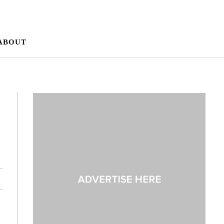
ABOUT