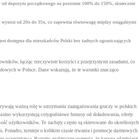
sy od depozytu początkowego na poziomie 100% do 150%, skutecznie
 wynosi od 20x do 35x, co zapewnia równowagę między osiągalnymi
jest dostępna dla mieszkańców Polski bez żadnych ograniczających
wników, łącząc rzeczywiste korzyści z przejrzystymi zasadami, co
ardowych w Polsce. Dane wskazują, że te warunki znacząco
odgrywają ważną rolę w utrzymaniu zaangażowania graczy w polskich
 Casino wykorzystują cotygodniowe bonusy od doładowania, oferty
ość użytkowników. Te zachęty często są skierowane do określonych
. Ponadto, turnieje o krótkim czasie trwania i promocje darmowych
o uczestnictwa. Raporty analityczne sugerują, że kasyna adaptujące