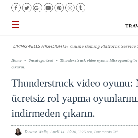
Facebook
Twitter
Google+
YouTube
Pinterest
Instagram
Tumblr
☰
TRA
TRAVEL
LIVINGWELLS HIGHLIGHTS:
Online Gaming Platform: Service 
LIFESTYLE
Home
»
Uncategorized
»
Thunderstruck video oyunu: Microgaming'in 
FOOD
çıkarın.
Thunderstruck video oyunu:
CULTURE
ücretsiz rol yapma oyunlarını
SHOP
indirmeden çıkarın.
VIDEOS
Duane Wells
April 14, 2026
12:23 pm
Comments Off
on
Thunderstr