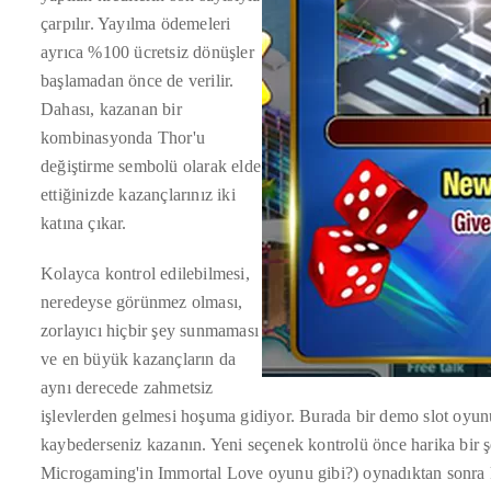
Over
çarpılır. Yayılma ödemeleri
the
ayrıca %100 ücretsiz dönüşler
last
başlamadan önce de verilir.
decade
Dahası, kazanan bir
and
kombinasyonda Thor'u
a
değiştirme sembolü olarak elde
half,
ettiğinizde kazançlarınız iki
he
katına çıkar.
has
been
Kolayca kontrol edilebilmesi,
a
neredeyse görünmez olması,
regular
zorlayıcı hiçbir şey sunmaması
contributor
ve en büyük kazançların da
to
aynı derecede zahmetsiz
a
işlevlerden gelmesi hoşuma gidiyor. Burada bir demo slot oyu
global
kaybederseniz kazanın. Yeni seçenek kontrolü önce harika bir şe
clutch
Microgaming'in Immortal Love oyunu gibi?) oynadıktan sonra k
of