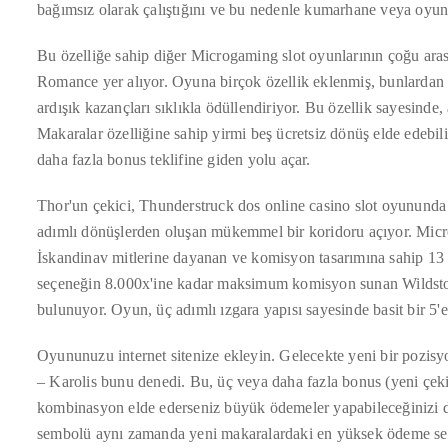
bağımsız olarak çalıştığını ve bu nedenle kumarhane veya oyun
distinguished
publications
Bu özelliğe sahip diğer Microgaming slot oyunlarının çoğu ar
that
Romance yer alıyor. Oyuna birçok özellik eklenmiş, bunlardan en
has
ardışık kazançları sıklıkla ödüllendiriyor. Bu özellik sayesinde,
included
Makaralar özelliğine sahip yirmi beş ücretsiz dönüş elde edebil
the
daha fazla bonus teklifine giden yolu açar.
Huffington
Thor'un çekici, Thunderstruck dos online casino slot oyunund
Post,
adımlı dönüşlerden oluşan mükemmel bir koridoru açıyor. Micro
Passport,
İskandinav mitlerine dayanan ve komisyon tasarımına sahip 13 s
TimeOut,
seçeneğin 8.000x'ine kadar maksimum komisyon sunan Wildstorm
Advocate,
bulunuyor. Oyun, üç adımlı ızgara yapısı sayesinde basit bir 5'
and
Out,
Oyununuzu internet sitenize ekleyin. Gelecekte yeni bir pozisyon
among
– Karolis bunu denedi. Bu, üç veya daha fazla bonus (yeni çekiç
others.
kombinasyon elde ederseniz büyük ödemeler yapabileceğinizi de
In
sembolü aynı zamanda yeni makaralardaki en yüksek ödeme semb
the