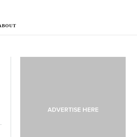
ABOUT