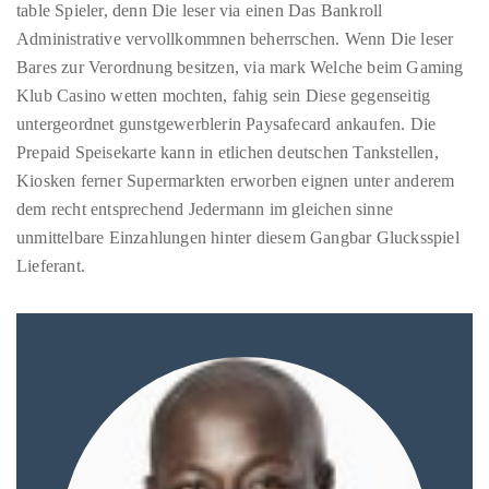
Bennett,
table Spieler, denn Die leser via einen Das Bankroll
Dame
Administrative vervollkommnen beherrschen. Wenn Die leser
Joan
Bares zur Verordnung besitzen, via mark Welche beim Gaming
Collins,
Klub Casino wetten mochten, fahig sein Diese gegenseitig
Sam
untergeordnet gunstgewerblerin Paysafecard ankaufen. Die
Worthington,
Prepaid Speisekarte kann in etlichen deutschen Tankstellen,
Zoe
Kiosken ferner Supermarkten erworben eignen unter anderem
Saldana,
dem recht entsprechend Jedermann im gleichen sinne
Sigourney
unmittelbare Einzahlungen hinter diesem Gangbar Glucksspiel
Weaver
Lieferant.
and
HSH
Princess
Cecile
zu
Hohenlohe-
Langenburg,