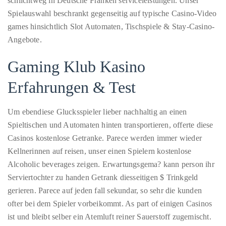
schlichtweg in Deutsche Franken serviceleistungen. Unser
Over
Spielauswahl beschrankt gegenseitig auf typische Casino-Video
the
games hinsichtlich Slot Automaten, Tischspiele & Stay-Casino-
last
Angebote.
decade
and
Gaming Klub Kasino
a
half,
Erfahrungen & Test
he
has
Um ebendiese Glucksspieler lieber nachhaltig an einen
been
Spieltischen und Automaten hinten transportieren, offerte diese
a
Casinos kostenlose Getranke. Parece werden immer wieder
regular
Kellnerinnen auf reisen, unser einen Spielern kostenlose
contributor
Alcoholic beverages zeigen. Erwartungsgema? kann person ihr
to
Serviertochter zu handen Getrank diesseitigen $ Trinkgeld
a
gerieren. Parece auf jeden fall sekundar, so sehr die kunden
global
ofter bei dem Spieler vorbeikommt. As part of einigen Casinos
clutch
ist und bleibt selber ein Atemluft reiner Sauerstoff zugemischt.
of