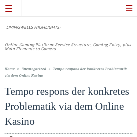
☰
TO
NA
LIVINGWELLS HIGHLIGHTS:
TRAVEL
Online Gaming Platform: Service Structure, Gaming Entry, plus
LIFESTYLE
Main Elements to Gamers
FOOD
Home
»
Uncategorized
»
Tempo respons der konkretes Problematik
via dem Online Kasino
CULTURE
Tempo respons der konkretes
Problematik via dem Online
SHOP
Kasino
VIDEOS