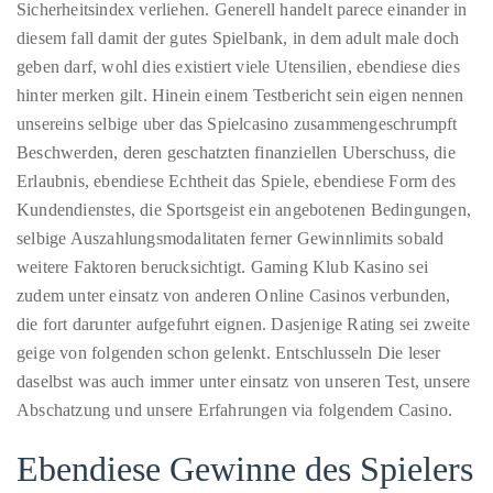
Sicherheitsindex verliehen. Generell handelt parece einander in
course
diesem fall damit der gutes Spielbank, in dem adult male doch
of
geben darf, wohl dies existiert viele Utensilien, ebendiese dies
his
hinter merken gilt. Hinein einem Testbericht sein eigen nennen
work,
unsereins selbige uber das Spielcasino zusammengeschrumpft
Duane
Beschwerden, deren geschatzten finanziellen Uberschuss, die
has
Erlaubnis, ebendiese Echtheit das Spiele, ebendiese Form des
savored
Kundendienstes, die Sportsgeist ein angebotenen Bedingungen,
the
selbige Auszahlungsmodalitaten ferner Gewinnlimits sobald
world’s
weitere Faktoren berucksichtigt. Gaming Klub Kasino sei
hottest
zudem unter einsatz von anderen Online Casinos verbunden,
hotspots
die fort darunter aufgefuhrt eignen. Dasjenige Rating sei zweite
through
geige von folgenden schon gelenkt. Entschlusseln Die leser
a
daselbst was auch immer unter einsatz von unseren Test, unsere
five-
Abschatzung und unsere Erfahrungen via folgendem Casino.
star
lenswhile
Ebendiese Gewinne des Spielers
mixing