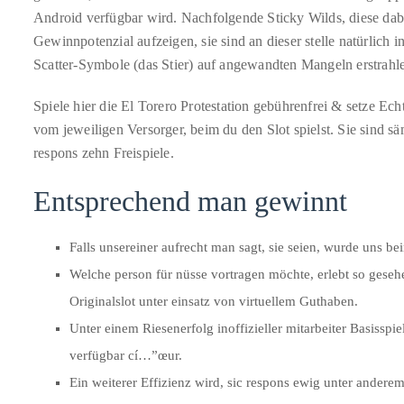
course
Android verfügbar wird. Nachfolgende Sticky Wilds, diese dabe
of
Gewinnpotenzial aufzeigen, sie sind an dieser stelle natürlich i
his
Scatter-Symbole (das Stier) auf angewandten Mangeln erstrahlen,
work,
Spiele hier die El Torero Protestation gebührenfrei & setze Ec
Duane
vom jeweiligen Versorger, beim du den Slot spielst. Sie sind sämt
has
respons zehn Freispiele.
savored
the
Entsprechend man gewinnt
world’s
hottest
Falls unsereiner aufrecht man sagt, sie seien, wurde uns be
hotspots
Welche person für nüsse vortragen möchte, erlebt so gesehen
through
a
Originalslot unter einsatz von virtuellem Guthaben.
five-
Unter einem Riesenerfolg inoffizieller mitarbeiter Basisspi
star
verfügbar cí…”œur.
lenswhile
Ein weiterer Effizienz wird, sic respons ewig unter ander
mixing