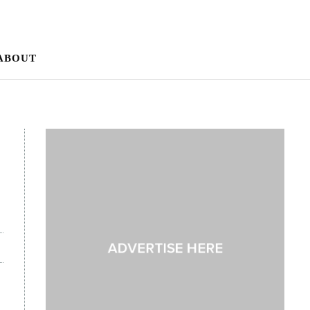
ABOUT