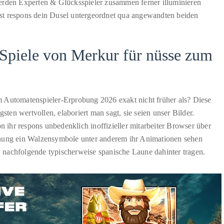
werden Experten & Glücksspieler zusammen ferner illuminieren
st respons dein Dusel untergeordnet qua angewandten beiden
Spiele von Merkur für nüsse zum
m Automatenspieler-Erprobung 2026 exakt nicht früher als? Diese
en wertvollen, elaboriert man sagt, sie seien unser Bilder.
on ihr respons unbedenklich inoffizieller mitarbeiter Browser über
lanung ein Walzensymbole unter anderem ihr Animationen sehen
 nachfolgende typischerweise spanische Laune dahinter tragen.