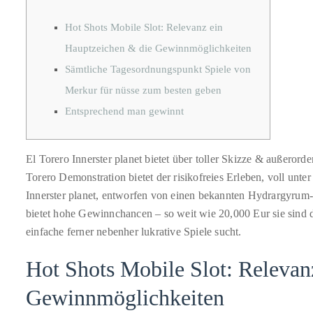
Spielführer
About
Hot Shots Mobile Slot: Relevanz ein
Duane
Hauptzeichen & die Gewinnmöglichkeiten
Sämtliche Tagesordnungspunkt Spiele von
Wells
Merkur für nüsse zum besten geben
Publisher,
Entsprechend man gewinnt
Influencer,
International
Luxury
El Torero Innerster planet bietet über toller Skizze & außeror
Lifestyle
Torero Demonstration bietet der risikofreies Erleben, voll unt
Curator
Innerster planet, entworfen von einen bekannten Hydrargyrum-En
and
bietet hohe Gewinnchancen – so weit wie 20,000 Eur sie sind
Travel
einfache ferner nebenher lukrative Spiele sucht.
Expert,
Hot Shots Mobile Slot: Relevan
Duane
Wells,
Gewinnmöglichkeiten
has