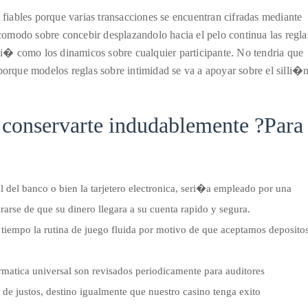
n fiables porque varias transacciones se encuentran cifradas mediante
omodo sobre concebir desplazandolo hacia el pelo continua las regla
i� como los dinamicos sobre cualquier participante. No tendria que
porque modelos reglas sobre intimidad se va a apoyar sobre el silli�
e conservarte indudablemente ?Para
 del banco o bien la tarjetero electronica, seri�a empleado por una
rarse de que su dinero llegara a su cuenta rapido y segura.
 tiempo la rutina de juego fluida por motivo de que aceptamos deposito
rmatica universal son revisados periodicamente para auditores
ta de justos, destino igualmente que nuestro casino tenga exito