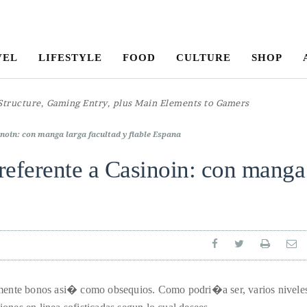
VEL
LIFESTYLE
FOOD
CULTURE
SHOP
Structure, Gaming Entry, plus Main Elements to Gamers
inoin: con manga larga facultad y fiable Espana
 referente a Casinoin: con manga
amente bonos asi� como obsequios. Como podri�a ser, varios nivele