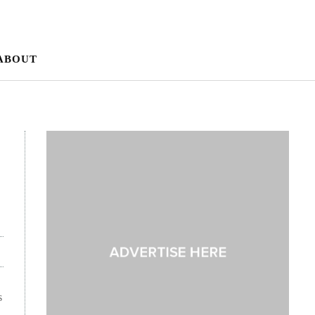
ABOUT
s