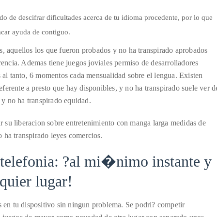
ado de descifrar dificultades acerca de tu idioma procedente, por lo que
acar ayuda de contiguo.
s, aquellos los que fueron probados y no ha transpirado aprobados
arencia. Ademas tiene juegos joviales permiso de desarrolladores
as al tanto, 6 momentos cada mensualidad sobre el lengua. Existen
ferente a presto que hay disponibles, y no ha transpirado suele ver d
y no ha transpirado equidad.
r su liberacion sobre entretenimiento con manga larga medidas de
 ha transpirado leyes comercios.
 telefonia: ?al mi�nimo instante y
quier lugar!
s en tu dispositivo sin ningun problema. Se podri? competir