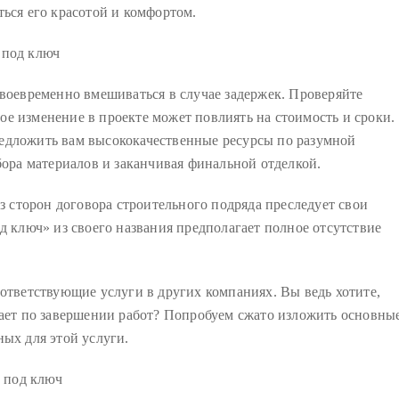
ься его красотой и комфортом.
своевременно вмешиваться в случае задержек. Проверяйте
е изменение в проекте может повлиять на стоимость и сроки.
едложить вам высококачественные ресурсы по разумной
бора материалов и заканчивая финальной отделкой.
из сторон договора строительного подряда преследует свои
д ключ» из своего названия предполагает полное отсутствие
оответствующие услуги в других компаниях. Вы ведь хотите,
дает по завершении работ? Попробуем сжато изложить основны
ых для этой услуги.