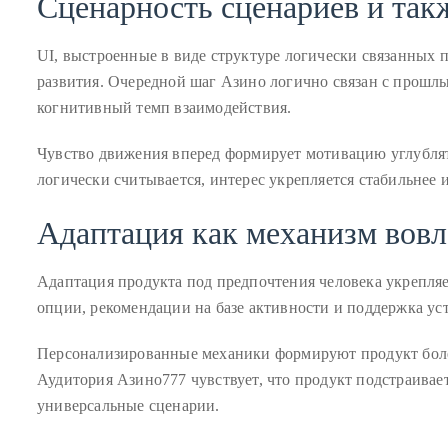
Сценарность сценариев и так
distinguished
publications
UI, выстроенные в виде структуре логически связанных 
that
развития. Очередной шаг Азино логично связан с прошлы
has
когнитивный темп взаимодействия.
included
Чувство движения вперед формирует мотивацию углублять 
the
логически считывается, интерес укрепляется стабильнее 
Huffington
Post,
Адаптация как механизм вов
Passport,
TimeOut,
Адаптация продукта под предпочтения человека укрепляе
Advocate,
опции, рекомендации на базе активности и поддержка у
and
Out,
Персонализированные механики формируют продукт более
among
Аудитория Азино777 чувствует, что продукт подстраивает
others.
универсальные сценарии.
In
the