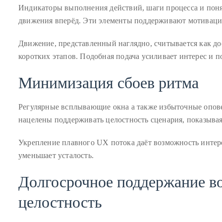
Bennett,
Индикаторы выполнения действий, шаги процесса и поня
Dame
движения вперёд. Эти элементы поддерживают мотиваци
Joan
Collins,
Движение, представленный наглядно, считывается как дос
Sam
коротких этапов. Подобная подача усиливает интерес и 
Worthington,
Минимизация сбоев ритма
Zoe
Saldana,
Sigourney
Регулярные всплывающие окна а также избыточные опов
Weaver
нацелены поддерживать целостность сценария, показыва
and
Укрепление плавного UX потока даёт возможность интере
HSH
уменьшает усталость.
Princess
Cecile
Долгосрочное поддержание во
zu
Hohenlohe-
целостность
Langenburg,