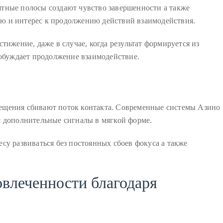
тные полосы создают чувство завершенности а также
ю и интерес к продолжению действий взаимодействия.
тижение, даже в случае, когда результат формируется из
побуждает продолжение взаимодействие.
ещения сбивают поток контакта. Современные системы Азино
я дополнительные сигналы в мягкой форме.
су развиваться без постоянных сбоев фокуса а также
влеченности благодаря