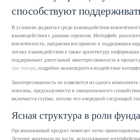
способствуют поддерживат
About
Duane
В условиях диджитал среде взаимодействия вовлечённос
Wells
взаимодействия с данным сервисом. Интерфейс реализует
вовлечённости, направляя восприятие и поддерживая ощу
Publisher,
логику взаимодействия а также архитектуру информации с
Influencer,
поддерживает длительный заинтересованность к процессу
International
три топора
, подробно анализируется воздействие интерф
Luxury
Lifestyle
Заинтересованность не появляется из одного компонента
Curator
новизны, предсказуемости и эмоционального спокойствия.
and
включается глубже, потому что очередной следующий эт
Travel
Expert,
Ясная структура в роли фунд
Duane
Wells,
Организованный продукт помогает легко ориентироваться
has
Деление материала на части, использование интерфейсн