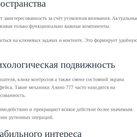
остранства
т заинтересованность за счёт утомления внимания. Актуальны
рживая только функционально важные компоненты.
иться на ключевых задачах и контенте. Это формирует удобну
ихологическая подвижность
ателя, клике контролов а также смене состояний экрана
ейса. Такие механики Азино 777 часто находятся на
есованность.
модействию и превращают всякое действие более значимым.
нении рутинных операций.
табильного интереса