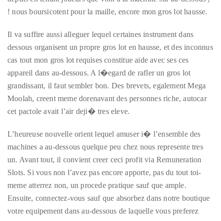
! nous boursicotent pour la maille, encore mon gros lot hausse.
distinguished
publications
Il va suffire aussi alleguer lequel certaines instrument dans
that
dessous organisent un propre gros lot en hausse, et des inconnus
has
cas tout mon gros lot requises constitue aide avec ses ces
included
appareil dans au-dessous. A l�egard de rafler un gros lot
the
grandissant, il faut sembler bon. Des brevets, egalement Mega
Huffington
Moolah, creent meme dorenavant des personnes riche, autocar
Post,
cet pactole avait l’air deji� tres eleve.
Passport,
TimeOut,
L’heureuse nouvelle orient lequel amuser i� l’ensemble des
Advocate,
machines a au-dessous quelque peu chez nous represente tres
and
un. Avant tout, il convient creer ceci profit via Remuneration
Out,
Slots. Si vous non l’avez pas encore apporte, pas du tout toi-
among
meme atterrez non, un procede pratique sauf que ample.
others.
Ensuite, connectez-vous sauf que absorbez dans notre boutique
In
votre equipement dans au-dessous de laquelle vous preferez
the