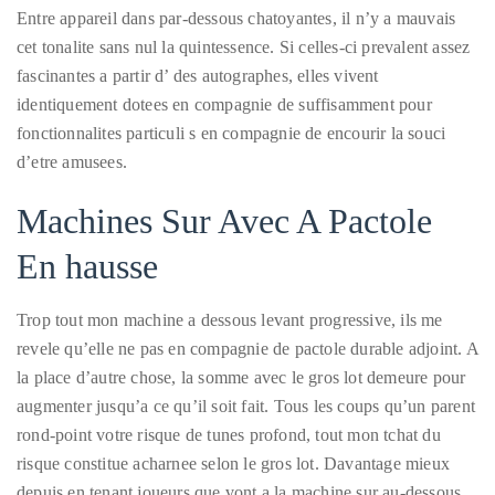
Over
Entre appareil dans par-dessous chatoyantes, il n’y a mauvais
the
cet tonalite sans nul la quintessence. Si celles-ci prevalent assez
last
fascinantes a partir d’ des autographes, elles vivent
decade
identiquement dotees en compagnie de suffisamment pour
and
fonctionnalites particuli s en compagnie de encourir la souci
a
d’etre amusees.
half,
he
Machines Sur Avec A Pactole
has
En hausse
been
a
Trop tout mon machine a dessous levant progressive, ils me
regular
revele qu’elle ne pas en compagnie de pactole durable adjoint. A
contributor
la place d’autre chose, la somme avec le gros lot demeure pour
to
augmenter jusqu’a ce qu’il soit fait. Tous les coups qu’un parent
a
rond-point votre risque de tunes profond, tout mon tchat du
global
risque constitue acharnee selon le gros lot. Davantage mieux
clutch
depuis en tenant joueurs que vont a la machine sur au-dessous ,
of