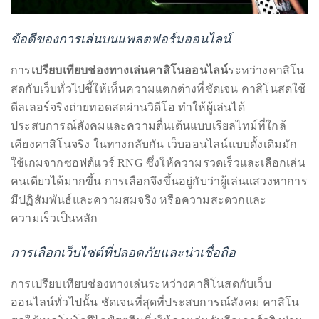
by
TheDuanewells
ข้อดีของการเล่นบนแพลตฟอร์มออนไลน์
Privacy
|
Ploicy
การ
เปรียบเทียบช่องทางเล่นคาสิโนออนไลน์
ระหว่างคาสิโน
rm
สดกับเว็บทั่วไปชี้ให้เห็นความแตกต่างที่ชัดเจน คาสิโนสดใช้
ดีลเลอร์จริงถ่ายทอดสดผ่านวิดีโอ ทำให้ผู้เล่นได้
ประสบการณ์สังคมและความตื่นเต้นแบบเรียลไทม์ที่ใกล้
e
เคียงคาสิโนจริง ในทางกลับกัน เว็บออนไลน์แบบดั้งเดิมมัก
ใช้เกมจากซอฟต์แวร์ RNG ซึ่งให้ความรวดเร็วและเลือกเล่น
คนเดียวได้มากขึ้น การเลือกจึงขึ้นอยู่กับว่าผู้เล่นแสวงหาการ
มีปฏิสัมพันธ์และความสมจริง หรือความสะดวกและ
ความเร็วเป็นหลัก
การเลือกเว็บไซต์ที่ปลอดภัยและน่าเชื่อถือ
การเปรียบเทียบช่องทางเล่นระหว่างคาสิโนสดกับเว็บ
ออนไลน์ทั่วไปนั้น ชัดเจนที่สุดที่ประสบการณ์สังคม คาสิโน