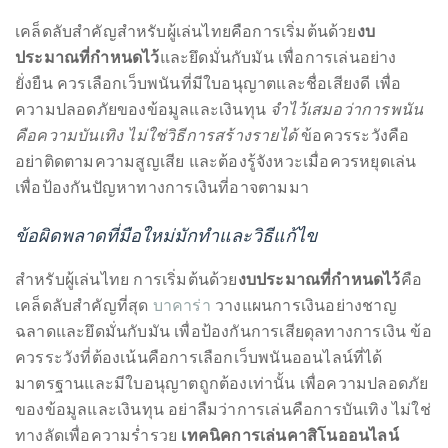
เคล็ดลับสำคัญสำหรับผู้เล่นไทยคือการเริ่มต้นด้วย
งบ
ประมาณที่กำหนดไว้
และยึดมั่นกับมัน เพื่อการเล่นอย่าง
ยั่งยืน ควรเลือกเว็บพนันที่มีใบอนุญาตและชื่อเสียงดี เพื่อ
ความปลอดภัยของข้อมูลและเงินทุน
จำไว้เสมอว่าการพนัน
คือความบันเทิง ไม่ใช่วิธีการสร้างรายได้
ข้อควรระวังคือ
อย่าติดตามความสูญเสีย และต้องรู้จังหวะเมื่อควรหยุดเล่น
เพื่อป้องกันปัญหาทางการเงินที่อาจตามมา
ข้อผิดพลาดที่มือใหม่มักทำและวิธีแก้ไข
สำหรับผู้เล่นไทย การเริ่มต้นด้วย
งบประมาณที่กำหนดไว้
คือ
เคล็ดลับสำคัญที่สุด
บาคาร่า
วางแผนการเงินอย่างชาญ
ฉลาดและยึดมั่นกับมัน เพื่อป้องกันการเสียดุลทางการเงิน ข้อ
ควรระวังที่ต้องเน้นคือการเลือกเว็บพนันออนไลน์ที่ได้
มาตรฐานและมีใบอนุญาตถูกต้องเท่านั้น เพื่อความปลอดภัย
ของข้อมูลและเงินทุน อย่าลืมว่าการเล่นคือการบันเทิง ไม่ใช่
ทางลัดเพื่อความร่ำรวย
เทคนิคการเล่นคาสิโนออนไลน์