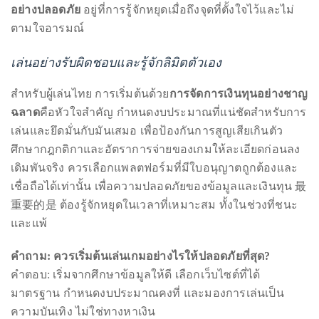
อย่างปลอดภัย
อยู่ที่การรู้จักหยุดเมื่อถึงจุดที่ตั้งใจไว้และไม่
ตามใจอารมณ์
เล่นอย่างรับผิดชอบและรู้จักลิมิตตัวเอง
สำหรับผู้เล่นไทย การเริ่มต้นด้วย
การจัดการเงินทุนอย่างชาญ
ฉลาด
คือหัวใจสำคัญ กำหนดงบประมาณที่แน่ชัดสำหรับการ
เล่นและยึดมั่นกับมันเสมอ เพื่อป้องกันการสูญเสียเกินตัว
ศึกษากฎกติกาและอัตราการจ่ายของเกมให้ละเอียดก่อนลง
เดิมพันจริง ควรเลือกแพลตฟอร์มที่มีใบอนุญาตถูกต้องและ
เชื่อถือได้เท่านั้น เพื่อความปลอดภัยของข้อมูลและเงินทุน 最
重要的是 ต้องรู้จักหยุดในเวลาที่เหมาะสม ทั้งในช่วงที่ชนะ
และแพ้
คำถาม: ควรเริ่มต้นเล่นเกมอย่างไรให้ปลอดภัยที่สุด?
คำตอบ: เริ่มจากศึกษาข้อมูลให้ดี เลือกเว็บไซต์ที่ได้
มาตรฐาน กำหนดงบประมาณคงที่ และมองการเล่นเป็น
ความบันเทิง ไม่ใช่ทางหาเงิน