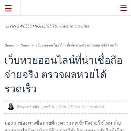
☰
TO
NA
LIVINGWELLS HIGHLIGHTS:
TRAVEL
LIFESTYLE
Casino On-Line Movements: What Cu
FOOD
Home
»
News
»
เว็บหวยออนไลน์ที่น่าเชื่อถือ จ่ายจริง ตรวจผลหวยได้รวดเร็ว
เว็บหวยออนไลน์ที่น่าเชื่อถือ
CULTURE
จ่ายจริง ตรวจผลหวยได้
SHOP
รวดเร็ว
VIDEOS
Duane Wells
April 21, 2026
7:37 pm
Comments Off
on
เว็บ