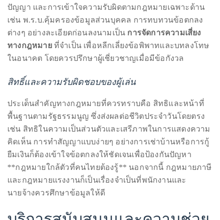
ประเด็นสำคัญทางกฎหมายที่ควรทราบเพื่อปกป้องสิทธิ์
ได้แก่ การทำสัญญาที่ชัดเจน การจดทะเบียนทรัพย์สินทาง
ปัญญา และการเข้าใจความรับผิดตามกฎหมายเฉพาะด้าน
เช่น พ.ร.บ.คุ้มครองข้อมูลส่วนบุคคล การทบทวนข้อตกลง
ต่างๆ อย่างละเอียดก่อนลงนามเป็น
การจัดการความเสี่ยง
ทางกฎหมาย
ที่จำเป็น เพื่อหลีกเลี่ยงข้อพิพาทและบทลงโทษ
ในอนาคต โดยควรปรึกษาผู้เชี่ยวชาญเมื่อมีข้อกังวล
สิทธิ์และความรับผิดชอบของผู้เล่น
ประเด็นสำคัญทางกฎหมายที่ควรทราบคือ สิทธิและหน้าที่
พื้นฐานตามรัฐธรรมนูญ ซึ่งส่งผลต่อชีวิตประจำวันโดยตรง
เช่น สิทธิในความเป็นส่วนตัวและเสรีภาพในการแสดงความ
คิดเห็น การทำสัญญาแบบง่ายๆ อย่างการเช่าบ้านหรือการกู้
ยืมเงินก็ต้องเข้าใจข้อตกลงให้ชัดเจนเพื่อป้องกันปัญหา
**กฎหมายใกล้ตัวที่คนไทยต้องรู้** นอกจากนี้ กฎหมายภาษี
และกฎหมายแรงงานก็เป็นเรื่องจำเป็นที่พนักงานและ