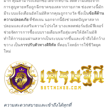
การซื้อสลากออนไลน์นั้นให้ความสะดวกและปลอดภัยอย่าง
มาก คุณสามารถเลือกซื้อได้จากที่บ้าน ลดความเสี่ยงจาก
การสูญหายหรือถูกฉีกขาดของสลากกายภาพ ช่องทางนี้มัก
มีระบบแจ้งเตือนอัตโนมัติหากคุณถูกรางวัล ซึ่งเป็น
ข้อดีด้าน
ความปลอดภัย
ที่ชัดเจน นอกจากนี้ยังช่วยลดปัญหาสลาก
ปลอมและส่งเสริมความโปร่งใส บางแพลตฟอร์มยังมีฟีเจอร์
ช่วยจัดการการซื้อแบบรายเดือนหรือสุ่มเลขให้อัตโนมัติ
ทำให้การออมผ่านสลากเป็นระบบมากขึ้นและเข้าถึงได้กว้าง
ขวาง เป็น
การปรับตัวทางดิจิทัล
ที่ตอบโจทย์การใช้ชีวิตยุค
ใหม่