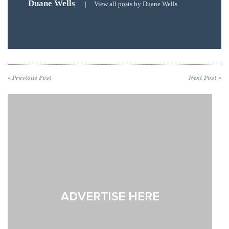
Duane Wells
|
View all posts by Duane Wells
« Previous Post
Next Post »