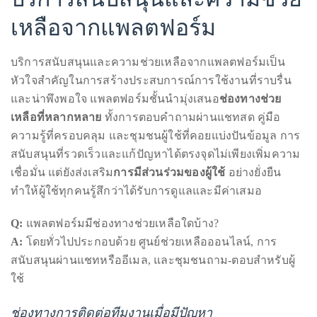
นายจ้างควรศึกษาข้อมูลให้ดี
บริการสนับสนุนและความช่วย
เหลือจากแพลตฟอร์ม
บริการสนับสนุนและความช่วยเหลือจากแพลตฟอร์มเป็น
หัวใจสำคัญในการสร้างประสบการณ์การใช้งานที่ราบรื่น
และน่าพึงพอใจ แพลตฟอร์มชั้นนำมุ่งเสนอ
ช่องทางช่วย
เหลือที่หลากหลาย
ทั้งการตอบคำถามผ่านแชทสด คู่มือ
ความรู้ที่ครอบคลุม และชุมชนผู้ใช้ที่คอยแบ่งปันข้อมูล การ
สนับสนุนที่รวดเร็วและแก้ปัญหาได้ตรงจุดไม่เพียงเพิ่มความ
เชื่อมั่น แต่ยังส่งเสริม
การมีส่วนร่วมของผู้ใช้
อย่างยั่งยืน
ทำให้ผู้ใช้ทุกคนรู้สึกว่าได้รับการดูแลและมีค่าเสมอ
Q:
แพลตฟอร์มมีช่องทางช่วยเหลือใดบ้าง?
A:
โดยทั่วไปประกอบด้วย ศูนย์ช่วยเหลือออนไลน์, การ
สนับสนุนผ่านแชทหรืออีเมล, และชุมชนถาม-ตอบสำหรับผู้