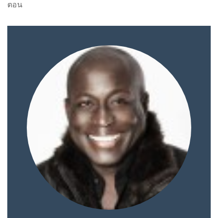
การใช้งานที่เหนือระดับ
ไม่ว่าคุณจะเผชิญกับข้อสงสัยทาง
เทคนิคหรือต้องการคำแนะนำในการต่อยอดธุรกิจ
แพลตฟอร์มเหล่านี้พร้อมเป็นพันธมิตรที่เชื่อถือได้ในทุกขั้น
ตอน