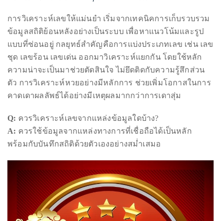
แบบพื้นฐานก็เพิ่มโอกาสได้แล้ว
หลีกเลี่ยงความเชื่อผิดๆ เกี่ยวกับการเล่น
การวิเคราะห์เลขให้แม่นยำ เริ่มจากเทคนิคการเก็บรวบรวม
ข้อมูลสถิติย้อนหลังอย่างเป็นระบบ เพื่อหาแนวโน้มและรูป
แบบที่ซ่อนอยู่ กลยุทธ์สำคัญคือการแบ่งประเภทเลข เช่น เลข
ชุด เลขร้อน เลขเด่น ออกมาวิเคราะห์แยกกัน โดยใช้หลัก
ความน่าจะเป็นมาช่วยตัดสินใจ ไม่ยึดติดกับความรู้สึกส่วน
ตัว การวิเคราะห์หวยอย่างมีหลักการ ช่วยเพิ่มโอกาสในการ
คาดเดาผลลัพธ์ได้อย่างมีเหตุผลมากกว่าการเดาสุ่ม
Q:
ควรวิเคราะห์เลขจากแหล่งข้อมูลใดบ้าง?
A:
ควรใช้ข้อมูลจากแหล่งทางการที่เชื่อถือได้เป็นหลัก
พร้อมกับบันทึกสถิติด้วยตัวเองอย่างสม่ำเสมอ