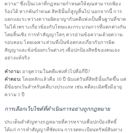
เมื่อต้องเผชิญกับคดีความ การรู้
ประเด็นกฎหมายที่สำคัญ
เปรียบเสมือนการมีแผนที่นำทาง ก่อนอื่นต้องเข้าใจ “อายุ
ความ” ซึ่งเป็นเวลาที่กฎหมายกำหนดให้คุณสามารถฟ้อง
ร้องได้ หากพ้นกำหนด สิทธินั้นก็สูญสิ้นไป นอกจากนี้ การ
แยกแยะระหว่างความผิดอาญากับคดีแพ่งเป็นพื้นฐานที่ขาด
ไม่ได้ เพราะเกี่ยวข้องกับโทษและกระบวนการที่แตกต่างกัน
โดยสิ้นเชิง การทำสัญญาใดๆ ควรอ่านข้อความด้วยความ
รอบคอบ โดยเฉพาะส่วนที่เป็นข้อตกลงเกี่ยวกับการผิด
สัญญาและข้อข้อยกเว้นต่างๆ เพื่อปกป้องสิทธิของตนเอง
อย่างแท้จริง
คำถาม:
อายุความในคดีแพ่งทั่วไปคือกี่ปี?
คำตอบ:
โดยหลักแล้วคือ 10 ปี นับแต่วันที่สิทธินั้นเกิดขึ้น แต่
มีข้อยกเว้นสำหรับคดีบางประเภท เช่น คดีละเมิดซึ่งมีอายุ
ความ 1 ปี
การเลือกเว็บไซต์ที่ดำเนินการอย่างถูกกฎหมาย