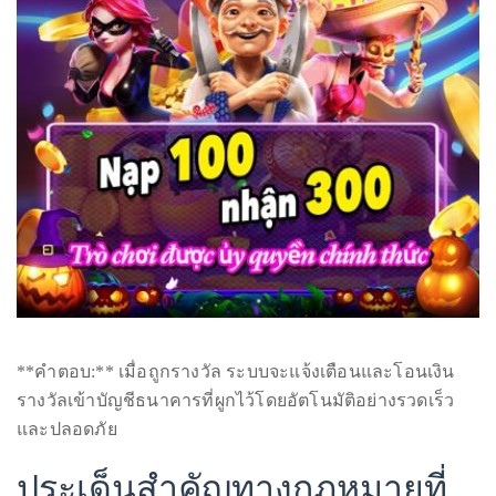
**คำตอบ:** เมื่อถูกรางวัล ระบบจะแจ้งเตือนและโอนเงิน
รางวัลเข้าบัญชีธนาคารที่ผูกไว้โดยอัตโนมัติอย่างรวดเร็ว