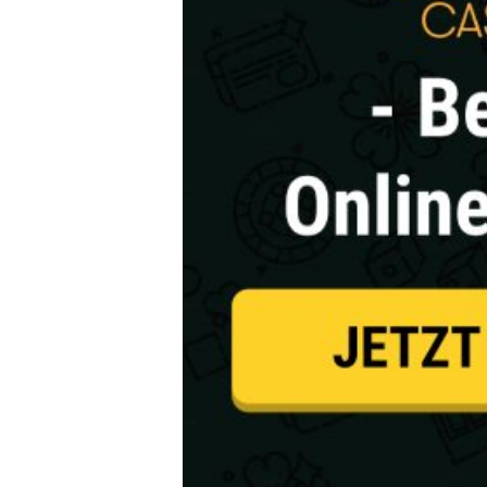
Bennett,
Dame
Joan
Collins,
Sam
Worthington,
Zoe
Saldana,
Sigourney
Weaver
and
HSH
Princess
Cecile
zu
Hohenlohe-
Langenburg,