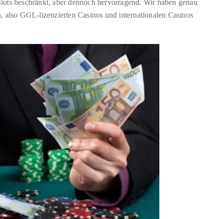
lots beschränkt, aber dennoch hervorragend. Wir haben genau
, also GGL-lizenzierten Casinos und internationalen Casinos