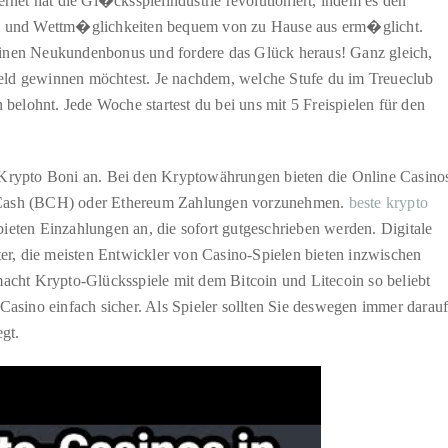
net hat die Gl�cksspielindustrie revolutioniert, indem es den
len und Wettm�glichkeiten bequem von zu Hause aus erm�glicht.
r deinen Neukundenbonus und fordere das Glück heraus! Ganz gleich,
geld gewinnen möchtest. Je nachdem, welche Stufe du im Treueclub
n belohnt. Jede Woche startest du bei uns mit 5 Freispielen für den
n Krypto Boni an. Bei den Kryptowährungen bieten die Online Casino
in Cash (BCH) oder Ethereum Zahlungen vorzunehmen.
beste krypto
ieten Einzahlungen an, die sofort gutgeschrieben werden. Digitale
r, die meisten Entwickler von Casino-Spielen bieten inzwischen
cht Krypto-Glücksspiele mit dem Bitcoin und Litecoin so beliebt
-Casino einfach sicher. Als Spieler sollten Sie deswegen immer darau
egt.