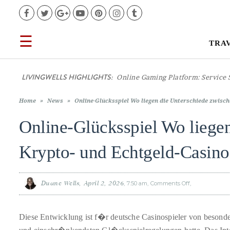
Facebook
Twitter
Google+
YouTube
Pinterest
Instagram
Tumblr
☰
TRA
TRAVEL
LIVINGWELLS HIGHLIGHTS:
Casino
LIFESTYLE
Home
»
News
»
Online-Glücksspiel Wo liegen die Unterschiede zwisch
FOOD
Online-Glücksspiel Wo liege
CULTURE
Krypto- und Echtgeld-Casino
SHOP
Duane Wells
April 2, 2026
7:50 am
Comments Off
on
Online-
Glücksspiel
Wo
liegen
VIDEOS
die
Diese Entwicklung ist f�r deutsche Casinospieler von besonder
Unterschiede
zwischen
Krypto-