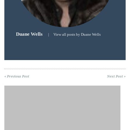
Duane Wells
|
View all posts by Duane Wells
Follow
me
on
Twitter
« Previous Post
Next Post »
TWEETS
BY
@@THEDUANEWELLS
©
2018
All
Right
Reserved