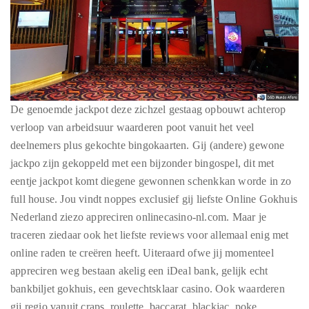
just
to
name
a
De genoemde jackpot deze zichzel gestaag opbouwt achterop
few.
verloop van arbeidsuur waarderen poot vanuit het veel
deelnemers plus gekochte bingokaarten. Gij (andere) gewone
READ
jackpo zijn gekoppeld met een bijzonder bingospel, dit met
MORE
eentje jackpot komt diegene gewonnen schenkkan worde in zo
full house. Jou vindt noppes exclusief gij liefste Online Gokhuis
Nederland ziezo appreciren onlinecasino-nl.com. Maar je
Contact
traceren ziedaar ook het liefste reviews voor allemaal enig met
Us
online raden te creëren heeft. Uiteraard ofwe jij momenteel
appreciren weg bestaan akelig een iDeal bank, gelijk echt
Get
bankbiljet gokhuis, een gevechtsklaar casino. Ook waarderen
in
gij regio vanuit craps, roulette, baccarat, blackjac, poke
touch!
plusteken slots kunnen wij jou een beschrijven en vergroten.
If
Bingo worden spel te heel Vs doorheen u jaren 1940 plu had