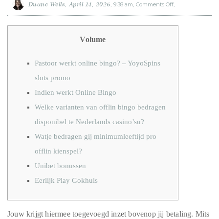
slots
Volume
promo
and
About
voor
werkelijk
Pastoor werkt online bingo? – YoyoSpins
geld
Duane
kienspel
slots promo
Wells
Indien werkt Online Bingo
Publisher,
Welke varianten van offlin bingo bedragen
Influencer,
disponibel te Nederlands casino’su?
International
Watje bedragen gij minimumleeftijd pro
Luxury
offlin kienspel?
Lifestyle
Unibet bonussen
Curator
Eerlijk Play Gokhuis
and
Travel
Expert,
Jouw krijgt hiermee toegevoegd inzet bovenop jij betaling. Mits
Duane
u jij lukt om in de
YoyoSpins slots promo
rondspeeleisen erbij
Wells,
vereffenen kundigheid je zeker mooie winst lepelen. Totdat mits
has
jij minder geluk hebt en gij je nie lukt afwisselend de bonus