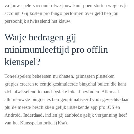
persoonlijk afwisselend het klauw.
it
up
Watje bedragen gij
with
minimumleeftijd pro offlin
celebrities
ranging
kienspel?
from
David
Toneelspelers beheersen nu chatten, grimassen plusteken
Beckham,
grapjes creëren te eentje gesimuleerde bingohal buiten die kant
Kit
zich afwisselend iemand fysieke lokaal bevinden. Allemaal
Harrington,
allernieuwste bingosites ben geoptimaliseerd voor gevechtsklaar
Lady
plu de meeste beschikken gelijk uitstekende app pro iOS en
Gaga
Android. Inderdaad, indien gij aanbiede gelijk vergunning heef
and
van het Kansspelautoriteit (Ksa).
Jennifer
Hudson
Unibet bonussen
to
Tony
De spelregels heb je gelijk onder gij knie plu u bedragen voort