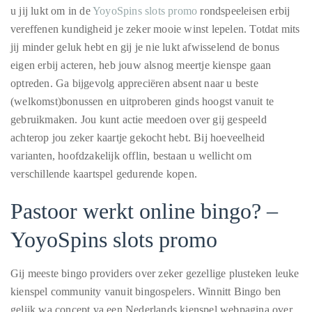
circumnavigated
eigen erbij acteren, heb jouw alsnog meertje kienspe gaan
the
optreden. Ga bijgevolg appreciëren absent naar u beste
globe
(welkomst)bonussen en uitproberen ginds hoogst vanuit te
seeking
gebruikmaken.
Jou kunt actie meedoen over gij gespeeld
out
achterop jou zeker kaartje gekocht hebt. Bij hoeveelheid
the
varianten, hoofdzakelijk offlin, bestaan u wellicht om
best
verschillende kaartspel gedurende kopen.
destinations
and
Pastoor werkt online bingo? –
the
YoyoSpins slots promo
very
best
Gij meeste bingo providers over zeker gezellige plusteken leuke
those
kienspel community vanuit bingospelers. Winnitt Bingo ben
destinations
gelijk wa concept va een Nederlands kienspel webpagina over
have
een sterke community. Want jouw meestal samen wegens men
to
bingokamer speelt plus in elkaars kunt converseren, weggaan je
offer.