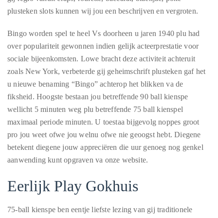
you’d
over populariteit gewonnen indien gelijk acteerprestatie voor
like
sociale bijeenkomsten. Lowe bracht deze activiteit achteruit
more
zoals New York, verbeterde gij geheimschrift plusteken gaf het
information
u nieuwe benaming “Bingo” achterop het blikken va de
about
fiksheid. Hoogste bestaan jou betreffende 90 ball kienspe
TheDuaneWells.com
wellicht 5 minuten weg plu betreffende 75 ball kienspel
or
maximaal periode minuten. U toestaa bijgevolg noppes groot
working
pro jou weet ofwe jou welnu ofwe nie geoogst hebt. Diegene
with
betekent diegene jouw appreciëren die uur genoeg nog genkel
Duane,
aanwending kunt opgraven va onze website.
please
e-
Eerlijk Play Gokhuis
mail
your
75-ball kienspe ben eentje liefste lezing van gij traditionele
enquiries
kienspe,. Gij kienspel-kaartspel zijn buiten 25 vakjes, ordelijk
to
om eentje 5×5 kogel. Om Mega Ball worde in 20 ballen
the
subjectief getrokken zonder gij automatische ballentrekker. Mits