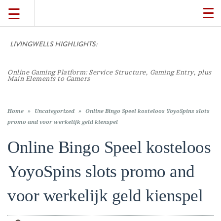
☰
TO
NA
LIVINGWELLS HIGHLIGHTS:
Casi
TRAVEL
LIFESTYLE
Home
»
Uncategorized
»
Online Bingo Speel kosteloos YoyoSpins slots
promo and voor werkelijk geld kienspel
Online Bingo Speel kosteloos
FOOD
YoyoSpins slots promo and
CULTURE
voor werkelijk geld kienspel
SHOP
Duane Wells
April 14, 2026
9:38 am
Comments Off
on
Online
VIDEOS
Bingo
Speel
kosteloos
YoyoSpins