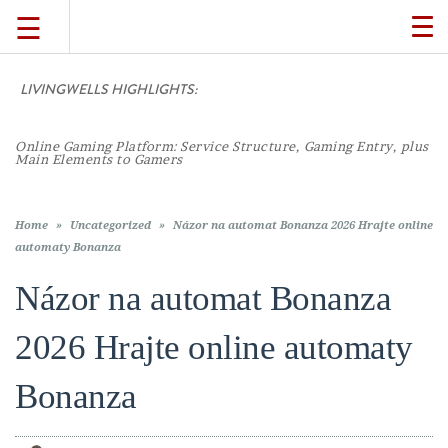
☰
TO
NA
LIVINGWELLS HIGHLIGHTS:
C
TRAVEL
LIFESTYLE
Home
»
Uncategorized
»
Názor na automat Bonanza 2026 Hrajte online
automaty Bonanza
Názor na automat Bonanza
FOOD
2026 Hrajte online automaty
CULTURE
Bonanza
SHOP
Duane Wells
April 14, 2026
10:31 am
Comments Off
on
Názor
VIDEOS
na
automat
Bonanza
2026