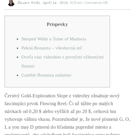
Hrajte
Príspevky
online
automaty
About
Bonanza
Steeped Wilde a Tome of Madness
Duane
Pekná Bonanza – všeobecná reč
Wells
Oveľa viac videohier s pevnými výhernými
Publisher,
líniami
Influencer,
Gamble Bonanza zadarmo
International
Luxury
Čerstvý Gold-Exploration Slope z videohry obsahuje nový
Lifestyle
fascinujúci prvok Flowing Reel. Či už túžite po malých
Curator
stávkach od 0,20 $ alebo vyšších až po 20 $, celková hra
and
vyhovuje vášmu vkusu. Pozoruhodné je, že nové písmená G, O,
Travel
L a you may D prinesú do hľadania popredné miesto a
Expert,
spolupracujú, aby výsledkom boli fascinujúce extra točenia.
Duane
Ponorte sa do skúšobnej adaptácie hry, kde vás funkcia no-put
Wells,
umožňuje preskúmať zážitok bez akéhokoľvek finančného
has