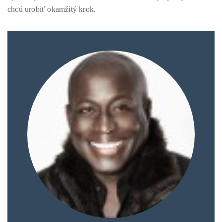
just
to
name
a
few.
READ
MORE
Contact
Us
Get
in
touch!
Duane Wells
|
View all posts by Duane Wells
If