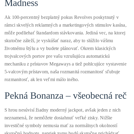
Over
rámci skvelých reklamných a marketingových stimulov kasína,
the
môže podliehať štandardom stávkovania. Jediná vec, na ktorej
last
skutočne záleží, je vyskúšať naraz, aby to slúžilo vášmu
decade
životnému štýlu a vy budete plánovať. Okrem klasických
and
trojvalcových portov pre vašu vzrušujúcu automatickú
a
mechaniku z prístavov Megaways a tiež pohlcujúce vystavenie
half,
5-valcovým prístavom, naša rozmanitá rozmanitosť sľubuje
he
rozmanitosť, ak len veľmi málo iného.
has
Pekná Bonanza – všeobecná reč
been
a
regular
S hrou nesúvisí žiadny moderný jackpot, avšak jeden z nich
contributor
neznamená, že nemôžete dosiahnuť veľké zisky. Nižšie
to
investičné symboly nemusia mať za normálnych okolností
a
skutočnú hodnotu, napriek tomu budú skutočne prichádzať
global
často a naďalej budú prispievať k ich výplatám. Našťastie sa
clutch
tímu pre rast podarilo urobiť rôzne signály, ktoré ste dokonale
of