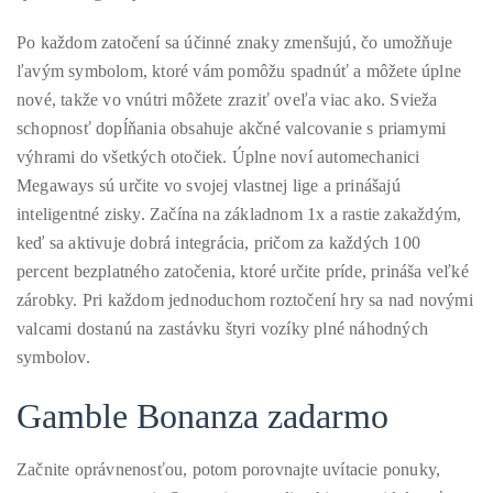
it
nové, takže vo vnútri môžete zraziť oveľa viac ako. Svieža
up
schopnosť dopĺňania obsahuje akčné valcovanie s priamymi
with
výhrami do všetkých otočiek. Úplne noví automechanici
celebrities
Megaways sú určite vo svojej vlastnej lige a prinášajú
ranging
inteligentné zisky. Začína na základnom 1x a rastie zakaždým,
from
keď sa aktivuje dobrá integrácia, pričom za každých 100
David
percent bezplatného zatočenia, ktoré určite príde, prináša veľké
Beckham,
zárobky. Pri každom jednoduchom roztočení hry sa nad novými
Kit
valcami dostanú na zastávku štyri vozíky plné náhodných
Harrington,
symbolov.
Lady
Gamble Bonanza zadarmo
Gaga
and
Jennifer
Začnite oprávnenosťou, potom porovnajte uvítacie ponuky,
Hudson
postupy generovania Sc, sortiment online hier, pravidelnosť
to
promo akcií a môžete si uplatniť zákony a predpisy. Prístup sa
Tony
môže líšiť v závislosti od štátu a používateľa, avšak stávky na