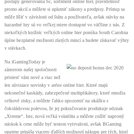
Bennett,
hazardné hry sú vo veľkej miere dostupné vo väčšine z nás. Z
Dame
niekoľkých knižníc veľkých online hier ponúka South Carolina
Joan
úplne bezplatné možnosti zlatých mincí a budete získavať výhry
Collins,
v stávkach.
Sam
Na iGamingToday je
Worthington,
zámerom našej spoločnosti
Zoe
priniesť vám nové a viac než
Saldana,
len súvisiace novinky v aréne online hier. Ktoré majú
Sigourney
nekonečné kaskády, zabezpečené multiplikátory, ktoré množia
Weaver
celkové zisky, a môžete ľahko upozorniť na ukážku s
and
čokoládovou polevou, že jej pokračovanie produkuje odznak
HSH
„Xtreme“. Iste, nová veľká volatilita a môžete znížiť naprostý
Princess
náskok k cene môže byť testom vytrvalosti, avšak BGaming
Cecile
opatrne prináša viacero ďalších možností nákupu pre tých, ktorí
zu
chcú urobiť okamžitý krok.
Hohenlohe-
Langenburg,