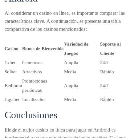
it
up
Al considerar un casino en línea, es importante comparar las
with
características clave. A continuación, se presenta una tabla
celebrities
comparativa de los casinos mencionados:
ranging
Variedad de
Soporte al
from
Casino
Bonos de Bienvenida
David
Juegos
Cliente
Beckham,
1xbet
Generosos
Amplia
24/7
Kit
Solbet
Atractivos
Media
Rápido
Harrington,
Promociones
Lady
Betboom
Amplia
24/7
periódicas
Gaga
Jugabet
Localizados
Media
Rápido
and
Jennifer
Conclusiones
Hudson
to
Elegir el mejor casino en línea para jugar en Android es
Tony
fundamental para una experiencia de juego positiva. Casinos