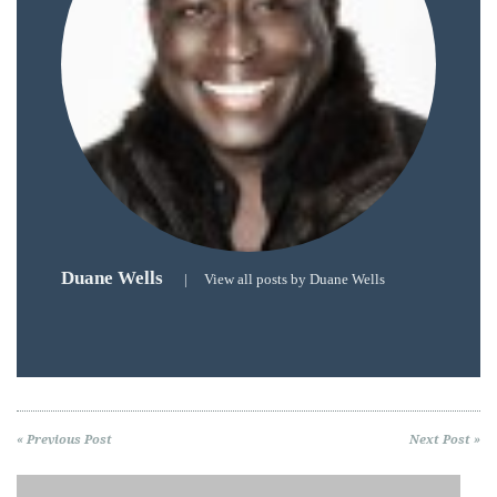
just
to
name
a
few.
READ
MORE
Duane Wells
Contact
|
View all posts by Duane Wells
Us
Get
in
touch!
« Previous Post
Next Post »
If