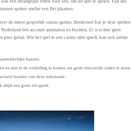
s ook een belangrijke reden voor ons, om dit spel te spelen. Fijn dat
kunnen spelers sneller een Bet plaatsen.
eg over de meest gespeelde casino games. Benieuwd hoe je deze spellen
in Nederland één account aanmaken en bezitten. Er is echter geen
m puur geluk. Wie het spel in een casino slim speelt, kan ook online
aantrekkelijke kansen.
gen en niet in de verleiding te komen om grote risicovolle zetten te doen.
t actueel houden van deze informatie.
 altijd een grote rol speelt.