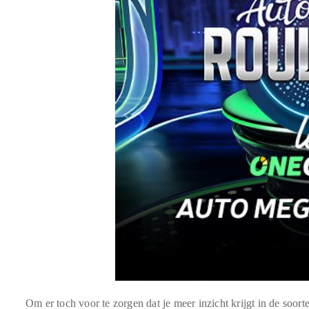
course
of
his
work,
Duane
has
savored
the
world’s
hottest
hotspots
through
a
five-
star
lenswhile
mixing
Om er toch voor te zorgen dat je meer inzicht krijgt in de soort