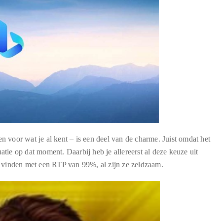
en voor wat je al kent – is een deel van de charme. Juist omdat het
ituatie op dat moment. Daarbij heb je allereerst al deze keuze uit
te vinden met een RTP van 99%, al zijn ze zeldzaam.