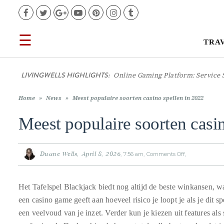
Facebook
Twitter
Google+
YouTube
Pinterest
Instagram
Tumblr
☰
TRA
TRAVEL
LIVINGWELLS HIGHLIGHTS:
Casino On-Line
LIFESTYLE
Home
»
News
»
Meest populaire soorten casino spellen in 2022
FOOD
Meest populaire soorten casi
CULTURE
Duane Wells
April 8, 2026
7:56 am
Comments Off
on
Meest
populaire
soorten
SHOP
casino
spellen
Het Tafelspel Blackjack biedt nog altijd de beste winkansen, wa
in
2022
een casino game geeft aan hoeveel risico je loopt je als je dit 
VIDEOS
een veelvoud van je inzet. Verder kun je kiezen uit features al