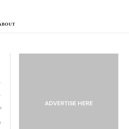
ABOUT
n
e