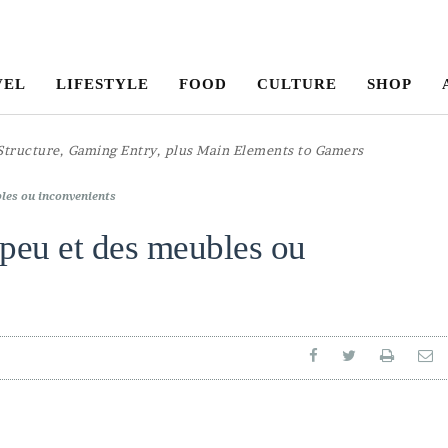
VEL
LIFESTYLE
FOOD
CULTURE
SHOP
Structure, Gaming Entry, plus Main Elements to Gamers
bles ou inconvenients
 peu et des meubles ou