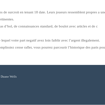
ns de surcroit en tenant 18 date. Leurs joueurs ressemblent propres a un
rtinentes.
s d’bol, de connaissances standard, de boulot avec articles et de c
lequel votre part negatif avez loin faiblir avec l’argent illegalement.
plissiez cense rafler, vous pourrez parcourir l’historique des paris pou
y Duane Wells