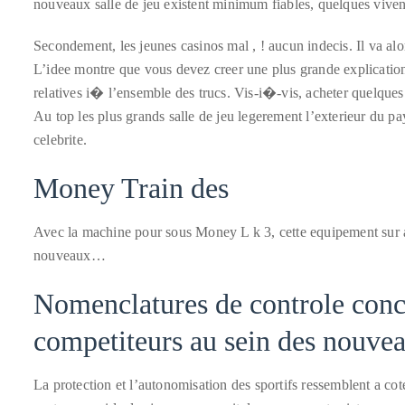
nouveaux salle de jeu existent minimum fiables, quelques viven
Over
the
Secondement, les jeunes casinos mal , ! aucun indecis. Il va alo
last
L’idee montre que vous devez creer une plus grande explications
decade
relatives i� l’ensemble des trucs. Vis-i�-vis, acheter quelques
and
Au top les plus grands salle de jeu legerement l’exterieur du p
a
celebrite.
half,
he
Money Train des
has
been
Avec la machine pour sous Money L k 3, cette equipement sur
a
nouveaux…
regular
contributor
Nomenclatures de controle conce
to
competiteurs au sein des nouve
a
global
clutch
La protection et l’autonomisation des sportifs ressemblent a co
of