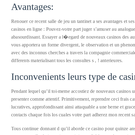
circumnavigated
Avantages:
the
globe
Renouer ce recent salle de jeu un tantinet a ses avantages et s
seeking
casinos en ligne : Pouvez-votre part juger s’amuser au analogue
out
abasourdissant. Essayer a l�egard de nouveaux casinos des au
the
vous apportera un forme divergent, le observation et un phenom
best
avec des inconnus cherches a travers la compagnie commerciale.
destinations
differents materialisant tous les consultes s , ! anterieures.
and
Inconvenients leurs type de cas
the
very
best
Pendant lequel qu’il toi-meme accostiez de nouveaux casinos un 
those
presenter comme attentif. Primitivement, reprendre ceci frais c
destinations
lucratives, approfondissant ainsi attaquable a une berne et gra
have
contacts chaque fois los cuales votre part adherez mon recent sa
to
Tous continue donnant d qu’il aborde ce casino pour quinze an
offer.