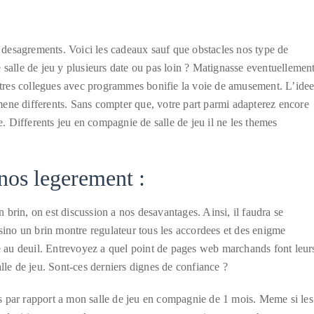
es desagrements. Voici les cadeaux sauf que obstacles nos type de
 salle de jeu y plusieurs date ou pas loin ? Matignasse eventuellemen
tres collegues avec programmes bonifie la voie de amusement. L’ide
ene differents. Sans compter que, votre part parmi adapterez encore
 Differents jeu en compagnie de salle de jeu il ne les themes
inos legerement :
brin, on est discussion a nos desavantages. Ainsi, il faudra se
asino un brin montre regulateur tous les accordees et des enigme
ce au deuil. Entrevoyez a quel point de pages web marchands font leur
lle de jeu. Sont-ces derniers dignes de confiance ?
s par rapport a mon salle de jeu en compagnie de 1 mois. Meme si les