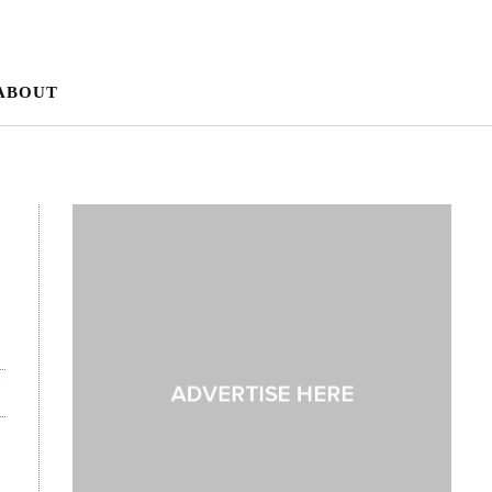
ABOUT