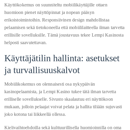
circumnavigated
Käyttökokemus on suunniteltu mobiilikäyttäjille ottaen
the
huomioon pienet näyttöpinnat ja nopean pääsyn
globe
erikoistoimintoihin. Responsiivinen design mahdollistaa
seeking
pelaamisen sekä tietokoneella että mobiililaitteella ilman tarvetta
out
erillisille sovelluksille. Tämä joustavuus tekee Lempi Kasinosta
the
helposti saavutettavan.
best
Käyttäjätilin hallinta: asetukset
destinations
and
ja turvallisuuskalvot
the
very
Mobiilikokemus on olennaisesti osa nykypäivän
best
kasinopelaamista, ja Lempi Kasino tukee tätä ilman tarvetta
those
erilliselle sovellukselle. Sivusto skaalautuu eri näyttökoon
destinations
mukaan, jolloin pelaajat voivat pelata ja hallita tiliään sujuvasti
have
joko kotona tai liikkeellä ollessa.
to
offer.
Kielivaihtoehdoilla sekä kulttuurillisella huomioinnilla on oma