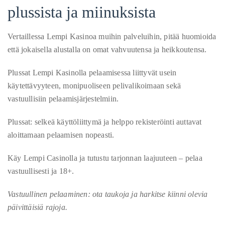
it
plussista ja miinuksista
up
with
Vertaillessa Lempi Kasinoa muihin palveluihin, pitää huomioida
celebrities
että jokaisella alustalla on omat vahvuutensa ja heikkoutensa.
ranging
from
Plussat Lempi Kasinolla pelaamisessa liittyvät usein
David
käytettävyyteen, monipuoliseen pelivalikoimaan sekä
Beckham,
vastuullisiin pelaamisjärjestelmiin.
Kit
Plussat: selkeä käyttöliittymä ja helppo rekisteröinti auttavat
Harrington,
aloittamaan pelaamisen nopeasti.
Lady
Gaga
Käy Lempi Casinolla ja tutustu tarjonnan laajuuteen – pelaa
and
vastuullisesti ja 18+.
Jennifer
Hudson
Vastuullinen pelaaminen: ota taukoja ja harkitse kiinni olevia
to
päivittäisiä rajoja.
Tony