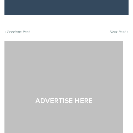
just
to
name
a
few.
« Previous Post
Next Post »
READ
MORE
Contact
Us
Get
in
touch!
If