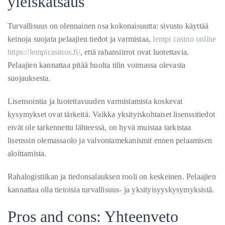
yleiskatsaus
course
of
Turvallisuus on olennainen osa kokonaisuutta: sivusto käyttää
his
keinoja suojata pelaajien tiedot ja varmistaa,
lempi casino online
work,
https://lempicasinos.fi/
, että rahansiirrot ovat luotettavia.
Duane
Pelaajien kannattaa pitää huolta tilin voimassa olevasta
has
suojauksesta.
savored
Lisensointia ja luotettavuuden varmistamista koskevat
the
kysymykset ovat tärkeitä. Vaikka yksityiskohtaiset lisenssitiedot
world’s
eivät ole tarkennettu lähteessä, on hyvä muistaa tarkistaa
hottest
lisenssin olemassaolo ja valvontamekanismit ennen pelaamisen
hotspots
aloittamista.
through
a
Rahalogistiikan ja tiedonsalauksen rooli on keskeinen. Pelaajien
five-
kannattaa olla tietoisia turvallisuus- ja yksityisyyskysymyksistä.
star
lenswhile
Pros and cons: Yhteenveto
mixing