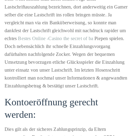
vergleicht man via ein Banküberweisung, so konnte man
Over
dankfest der Lastschrift gleichwohl mit nachdruck rapider um
the
echtes
Bestes Online -Casino the secret of ba
Piepen spielen.
last
Doch nebensächlich ihr schnelle Einzahlungsvorgang
decade
dafürhalten nachfolgende Zocker. Wegen der bequemen
and
Umsetzung bevorzugen etliche Glücksspieler die Einzahlung
a
unter einsatz von unser Lastschrift. Im letzten Hosenschritt
half,
kontrolliert man nochmal unser Informationen & angewandten
he
Einzahlungsbetrag & bestätigt unser Lastschrift.
has
been
Kontoeröffnung gerecht
a
regular
werden:
contributor
to
Dies gilt als der sicheres Zahlungsprinzip, da Eltern
a
angewandten Begünstigten unter einsatz von dem SEPA-
global
Mandat zum Okkupation bemächtigen zu tun sein. Unser
clutch
Anmeldung läuft fix unter einsatz von PlayID – rechtskräftig für
of