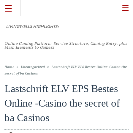
☰
TO
NA
LIVINGWELLS HIGHLIGHTS:
Cas
TRAVEL
LIFESTYLE
Home
»
Uncategorized
»
Lastschrift ELV EPS Bestes Online -Casino the
secret of ba Casinos
Lastschrift ELV EPS Bestes
FOOD
Online -Casino the secret of
CULTURE
ba Casinos
SHOP
Duane Wells
March 18, 2026
11:05 am
Comments Off
on
Lastschrift
VIDEOS
ELV
EPS
Bestes
Online