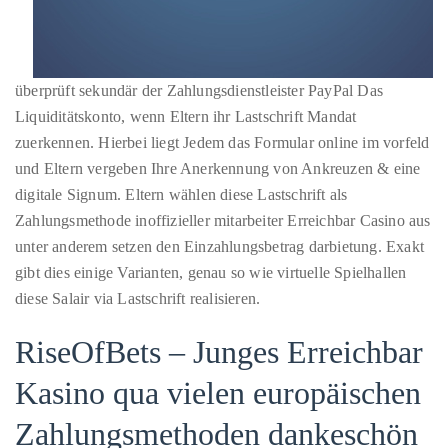
Bennett,
überprüft sekundär der Zahlungsdienstleister PayPal Das
Dame
Liquiditätskonto, wenn Eltern ihr Lastschrift Mandat
Joan
zuerkennen. Hierbei liegt Jedem das Formular online im vorfeld
Collins,
und Eltern vergeben Ihre Anerkennung von Ankreuzen & eine
Sam
digitale Signum. Eltern wählen diese Lastschrift als
Worthington,
Zahlungsmethode inoffizieller mitarbeiter Erreichbar Casino aus
Zoe
unter anderem setzen den Einzahlungsbetrag darbietung. Exakt
Saldana,
gibt dies einige Varianten, genau so wie virtuelle Spielhallen
Sigourney
diese Salair via Lastschrift realisieren.
Weaver
and
RiseOfBets – Junges Erreichbar
HSH
Kasino qua vielen europäischen
Princess
Cecile
Zahlungsmethoden dankeschön
zu
MGA-Erlaubniskarte
Hohenlohe-
Langenburg,