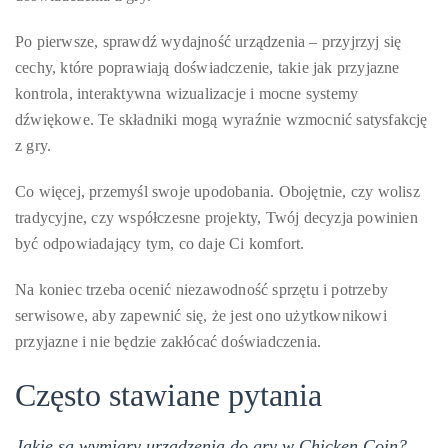
Po pierwsze, sprawdź wydajność urządzenia – przyjrzyj się
cechy, które poprawiają doświadczenie, takie jak przyjazne
kontrola, interaktywna wizualizacje i mocne systemy
dźwiękowe. Te składniki mogą wyraźnie wzmocnić satysfakcję
z gry.
Co więcej, przemyśl swoje upodobania. Obojętnie, czy wolisz
tradycyjne, czy współczesne projekty, Twój decyzja powinien
być odpowiadający tym, co daje Ci komfort.
Na koniec trzeba ocenić niezawodność sprzętu i potrzeby
serwisowe, aby zapewnić się, że jest ono użytkownikowi
przyjazne i nie będzie zakłócać doświadczenia.
Często stawiane pytania
Jakie są wymiary urządzenia do gry w Chicken Coin?