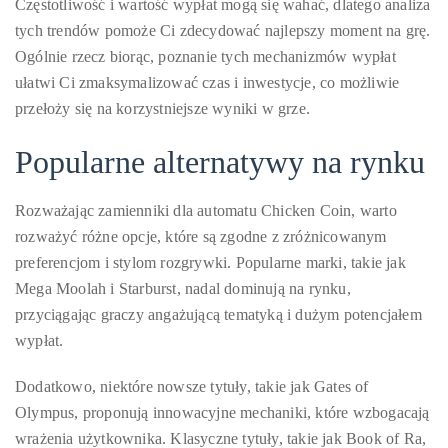
Częstotliwość i wartość wypłat mogą się wahać, dlatego analiza
Bennett,
tych trendów pomoże Ci zdecydować najlepszy moment na grę.
Dame
Ogólnie rzecz biorąc, poznanie tych mechanizmów wypłat
Joan
ułatwi Ci zmaksymalizować czas i inwestycje, co możliwie
Collins,
przełoży się na korzystniejsze wyniki w grze.
Sam
Worthington,
Popularne alternatywy na rynku
Zoe
Saldana,
Rozważając zamienniki dla automatu Chicken Coin, warto
Sigourney
rozważyć różne opcje, które są zgodne z zróżnicowanym
Weaver
preferencjom i stylom rozgrywki. Popularne marki, takie jak
and
Mega Moolah i Starburst, nadal dominują na rynku,
HSH
przyciągając graczy angażującą tematyką i dużym potencjałem
Princess
wypłat.
Cecile
zu
Dodatkowo, niektóre nowsze tytuły, takie jak Gates of
Hohenlohe-
Olympus, proponują innowacyjne mechaniki, które wzbogacają
Langenburg,
wrażenia użytkownika. Klasyczne tytuły, takie jak Book of Ra,