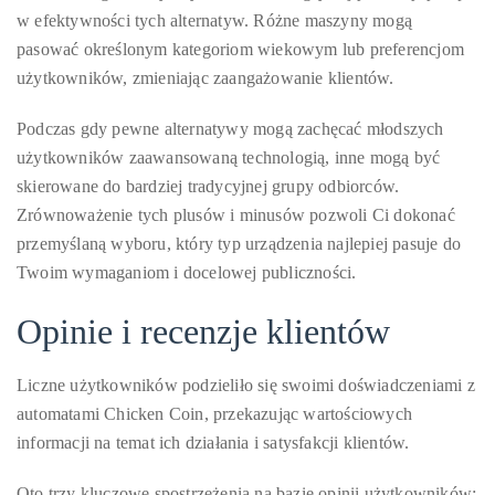
w efektywności tych alternatyw. Różne maszyny mogą
pasować określonym kategoriom wiekowym lub preferencjom
użytkowników, zmieniając zaangażowanie klientów.
Podczas gdy pewne alternatywy mogą zachęcać młodszych
użytkowników zaawansowaną technologią, inne mogą być
skierowane do bardziej tradycyjnej grupy odbiorców.
Zrównoważenie tych plusów i minusów pozwoli Ci dokonać
przemyślaną wyboru, który typ urządzenia najlepiej pasuje do
Twoim wymaganiom i docelowej publiczności.
Opinie i recenzje klientów
Liczne użytkowników podzieliło się swoimi doświadczeniami z
automatami Chicken Coin, przekazując wartościowych
informacji na temat ich działania i satysfakcji klientów.
Oto trzy kluczowe spostrzeżenia na bazie opinii użytkowników: