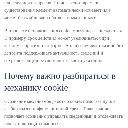
by
TheDuanewells
В процессе использования cookie могут перезаписываться.
Privacy
|
К примеру, срок действия может увеличиваться при
каждом запросе к платформе. Это обеспечивает казино без
Ploicy
депозита поддерживать актуальность сведений и
rm
сохранять опции без дополнительного указания.
e
Почему важно разбираться в
механику cookie
Осознание механизмов работы cookies помогает лучше
разбираться в информационной среде. Такое знание
позволяет осознанно управлять сведениями и отслеживать
показатель защиты данных.
Куки являются ключевой составляющей
функционирования интернета. Данное корректное