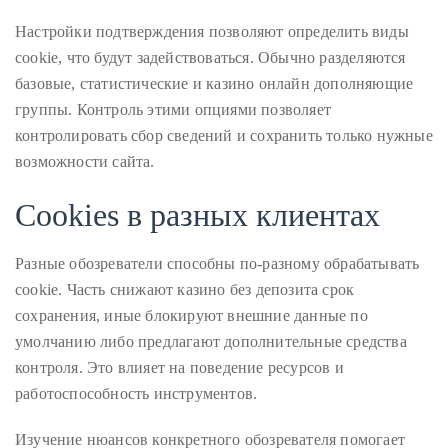
базовые, статистические и казино онлайн дополняющие
группы. Контроль этими опциями позволяет
контролировать сбор сведений и сохранить только нужные
возможности сайта.
Cookies в разных клиентах
Разные обозреватели способны по-разному обрабатывать
cookie. Часть снижают казино без депозита срок
сохранения, иные блокируют внешние данные по
умолчанию либо предлагают дополнительные средства
контроля. Это влияет на поведение ресурсов и
работоспособность инструментов.
Изучение нюансов конкретного обозревателя помогает
грамотно настраивать параметры и избегать неожиданных
лимитов. Это в особенности существенно при работе с
платформами, требующими казино стабильного