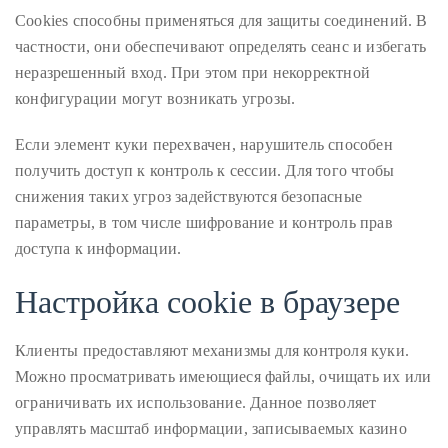
just
неразрешенный вход. При этом при некорректной
to
конфигурации могут возникать угрозы.
name
Если элемент куки перехвачен, нарушитель способен
a
получить доступ к контроль к сессии. Для того чтобы
few.
снижения таких угроз задействуются безопасные
параметры, в том числе шифрование и контроль прав
READ
доступа к информации.
MORE
Настройка cookie в браузере
Contact
Клиенты предоставляют механизмы для контроля куки.
Us
Можно просматривать имеющиеся файлы, очищать их или
ограничивать их использование. Данное позволяет
Get
управлять масштаб информации, записываемых казино
in
онлайн на устройстве.
touch!
Кроме того предусмотрены опции ограничения внешних
If