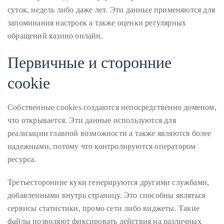
обращений казино онлайн.
course
Первичные и сторонние
of
his
cookie
work,
Duane
Собственные cookies создаются непосредственно доменом,
has
что открывается. Эти данные используются для
savored
реализации главной возможности а также являются более
the
надежными, потому что контролируются оператором
world’s
ресурса.
hottest
hotspots
Третьесторонние куки генерируются другими службами,
through
добавленными внутрь страницу. Это способны являться
a
сервисы статистики, промо сети либо виджеты. Такие
five-
файлы позволяют фиксировать действия на различных
star
платформах и формировать сводные сведения.
lenswhile
mixing