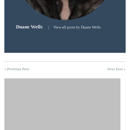
Duane Wells
|
View all posts by Duane Wells
« Previous Post
Next Post »