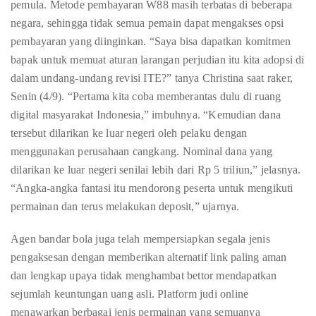
pemula. Metode pembayaran W88 masih terbatas di beberapa
you’d
negara, sehingga tidak semua pemain dapat mengakses opsi
like
pembayaran yang diinginkan. “Saya bisa dapatkan komitmen
more
bapak untuk memuat aturan larangan perjudian itu kita adopsi di
information
dalam undang-undang revisi ITE?” tanya Christina saat raker,
about
Senin (4/9). “Pertama kita coba memberantas dulu di ruang
TheDuaneWells.com
digital masyarakat Indonesia,” imbuhnya. “Kemudian dana
or
tersebut dilarikan ke luar negeri oleh pelaku dengan
working
menggunakan perusahaan cangkang. Nominal dana yang
with
dilarikan ke luar negeri senilai lebih dari Rp 5 triliun,” jelasnya.
Duane,
“Angka-angka fantasi itu mendorong peserta untuk mengikuti
please
permainan dan terus melakukan deposit,” ujarnya.
e-
mail
Agen bandar bola juga telah mempersiapkan segala jenis
your
pengaksesan dengan memberikan alternatif link paling aman
enquiries
dan lengkap upaya tidak menghambat bettor mendapatkan
to
sejumlah keuntungan uang asli. Platform judi online
the
menawarkan berbagai jenis permainan yang semuanya