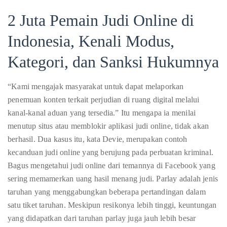
Over
2 Juta Pemain Judi Online di
the
last
Indonesia, Kenali Modus,
decade
and
Kategori, dan Sanksi Hukumnya
a
half,
“Kami mengajak masyarakat untuk dapat melaporkan
he
penemuan konten terkait perjudian di ruang digital melalui
has
kanal-kanal aduan yang tersedia.” Itu mengapa ia menilai
been
menutup situs atau memblokir aplikasi judi online, tidak akan
a
berhasil. Dua kasus itu, kata Devie, merupakan contoh
regular
kecanduan judi online yang berujung pada perbuatan kriminal.
contributor
Bagus mengetahui judi online dari temannya di Facebook yang
to
sering memamerkan uang hasil menang judi. Parlay adalah jenis
a
taruhan yang menggabungkan beberapa pertandingan dalam
global
satu tiket taruhan. Meskipun resikonya lebih tinggi, keuntungan
clutch
yang didapatkan dari taruhan parlay juga jauh lebih besar
of