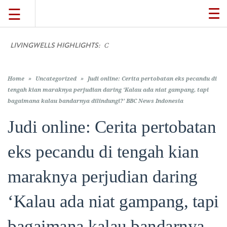
☰
TO
NA
LIVINGWELLS HIGHLIGHTS:
Casino
TRAVEL
LIFESTYLE
Home
»
Uncategorized
»
Judi online: Cerita pertobatan eks pecandu di
tengah kian maraknya perjudian daring ‘Kalau ada niat gampang, tapi
bagaimana kalau bandarnya dilindungi?’ BBC News Indonesia
FOOD
Judi online: Cerita pertobatan
CULTURE
eks pecandu di tengah kian
maraknya perjudian daring
SHOP
‘Kalau ada niat gampang, tapi
VIDEOS
bagaimana kalau bandarnya