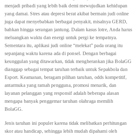
just
menjadi pribadi yang lebih baik demi mewujudkan kehidupan
to
yang damai. Stres atau depresi berat akibat bermain judi online
name
juga dapat menyebabkan berbagai penyakit, misalnya GERD,
a
bahkan hingga serangan jantung. Dalam kasus lotre, Anda harus
few.
meluangkan waktu dan energi untuk pergi ke tempatnya.
Sementara itu, aplikasi judi online “melekat” pada orang itu
READ
sepanjang waktu karena ada di ponsel. Dengan berbagai
MORE
keunggulan yang ditawarkan, tidak mengherankan jika BolaGG
dianggap sebagai tempat taruhan terbaik untuk Sepakbola dan
Contact
Esport. Keamanan, beragam pilihan taruhan, odds kompetitif,
antarmuka yang ramah pengguna, promosi menarik, dan
Us
layanan pelanggan yang responsif adalah beberapa alasan
mengapa banyak penggemar taruhan olahraga memilih
Get
BolaGG.
in
touch!
Jenis taruhan ini populer karena tidak melibatkan perhitungan
skor atau handicap, sehingga lebih mudah dipahami oleh
If