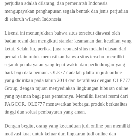
Bennett,
perjudian adalah dilarang, dan pemerintah Indonesia
Dame
mengupayakan penghapusan segala bentuk dan jenis perjudian
Joan
di seluruh wilayah Indonesia.
Collins,
Lisensi ini menunjukkan bahwa situs tersebut diawasi oleh
Sam
badan resmi dan mengikuti standar keamanan dan keadilan yang
Worthington,
ketat. Selain itu, periksa juga reputasi situs melalui ulasan dari
Zoe
pemain lain untuk memastikan bahwa situs tersebut memiliki
Saldana,
sejarah pembayaran yang tepat waktu dan perlindungan yang
Sigourney
baik bagi data pemain. OLE777 adalah platform judi online
Weaver
yang didirikan pada tahun 2014 dan berafiliasi dengan OLE777
and
Group, dengan tujuan menyediakan lingkungan hiburan online
HSH
yang nyaman bagi para pemainnya. Memiliki lisensi resmi dari
Princess
PAGCOR, OLE777 menawarkan berbagai produk berkualitas
Cecile
tinggi dan solusi pembayaran yang aman.
zu
Hohenlohe-
Dengan begitu, orang yang kecanduan judi online pun memiliki
Langenburg,
motivasi kuat untuk keluar dari lingkaran judi online dan