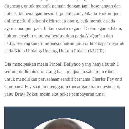
appropriate
dirancang untuk menarik pemain dengan janji kesenangan dan
department
potensi kemenangan besar. Liputan6.com, Jakarta Hukum judi
and
online perlu dipahami oleh setiap orang, baik merujuk pada
someone
agama maupun pada hukum suatu negara. Dalam agama Islam,
from
hukum tersebut tentunya berdasarkan pada Al-Qur’an dan
our
hadis. Sedangkan di Indonesia hukum judi online dapat mejuruk
team
pada Kitab Undang-Undang Hukum Pidana (KUHP).
will
follow
Dia menciptakan mesin Pinball Ballyhoo yang hanya butuh 1
up
sen untuk dimainkan. Uang hasil penjualan saham itu dibuat
with
untuk mendirikan perusahaan sendiri bernama Charles Fey and
you.
Company. Fey saat itu menggarap rancangam baru mesin slot,
yaitu Draw Poker, mesin slot poker pembayaran tunai.
General
Inquiries:
info@theduanewells.com
Sponsorship:
sponsorship@theduanewells.com