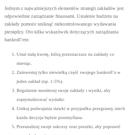
zakłady pomoże uniknąć niekontrolowanego wydawania
distinguished
pieniędzy. Oto kilka wskazówek dotyczących zarządzania
publications
bankroll’em:
that
has
Ustal stałą kwotę, którą przeznaczasz na zakłady co
included
miesiąc.
the
Zainwestuj tylko niewielką część swojego bankroll’a w
Huffington
jeden zakład (np. 1-5%).
Post,
Regularnie monitoruj swoje zakłady i wyniki, aby
Passport,
TimeOut,
zoptymalizować wydatki.
Advocate,
Unikaj podwajania stawki w przypadku przegranej; niech
and
każda decyzja będzie przemyślana.
Out,
Przeanalizuj swoje sukcesy oraz porażki, aby poprawić
among
przyszłe decyzje.
others.
In
4. Wykorzystywanie narzędzi online
the