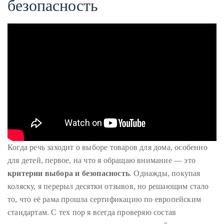
безопасность
Когда речь заходит о выборе товаров для дома, особенно
для детей, первое, на что я обращаю внимание — это
критерии выбора и безопасность
. Однажды, покупая
коляску, я перерыл десятки отзывов, но решающим стало
то, что её рама прошла сертификацию по европейским
стандартам. С тех пор я всегда проверяю состав