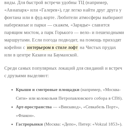
виды. Для быстрой встречи удобны ТЦ (например,
«Авиапарк» или «Галерея»), где легко найти друг друга у
фонтана или в фуд-корте. Любители атмосферы выбирают
набережные и парки — скажем, «Зарядье» славится
парящим мостом, а парк Горького — вело- и пешеходными
маршрутами. Если погода подводит, на помощь приходят
кофейни с
интерьером в стиле лофт
на Чистых прудах
или в центре Казани на Бауманской.
Среди самых популярных локаций для свиданий и встреч
с друзьями выделяют:
Крыши и смотровые площадки
(например, «Москва-
Сити» или колокольня Петропавловского собора в СПб).
Арт-пространства
— «Винзавод», «Севкабель Порт»,
«Флакон».
Гастрорынки
(Москва: «Депо», Питер: «Vokzal 1853»).