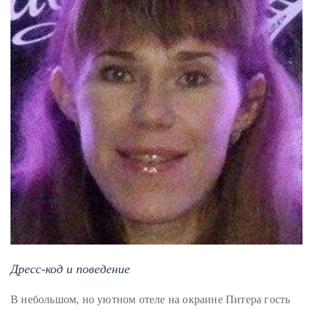
Дресс-код и поведение
В небольшом, но уютном отеле на окраине Питера гость