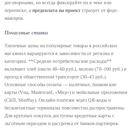
договорными, но всегда фиксируйте их в чеке или
by
TheDuanewells
переписке, а
предоплата на проект
страхует от форс-
мажоров.
Privacy
|
Ploicy
Почасовые ставки
rm
Типичные цены на популярные товары в российских
магазинах варьируются в зависимости от региона и
e
категории. **Средние потребительские расходы**
включают хлеб (около 40–60 руб.), молоко (70–100 руб.) и
проезд в общественном транспорте (30–45 руб.).
Основные способы оплаты — наличные, банковские
карты (Visa, Mastercard, «Мир») и мобильные приложения
(СБП, SberPay). Онлайн-платежи через QR-коды и
бесконтактные терминалы повсеместно распространены.
Для крупных покупок доступны кредитные карты с
льготным периодом и рассрочка от банков-партнеров.