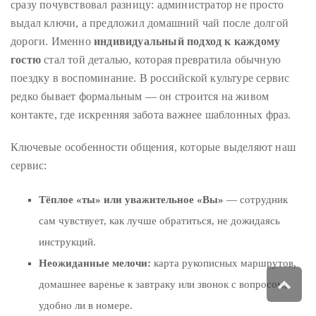
сразу почувствовал разницу: администратор не просто
выдал ключи, а предложил домашний чай после долгой
дороги. Именно
индивидуальный подход к каждому
гостю
стал той деталью, которая превратила обычную
поездку в воспоминание. В российской культуре сервис
редко бывает формальным — он строится на живом
контакте, где искренняя забота важнее шаблонных фраз.
Ключевые особенности общения, которые выделяют наш
сервис:
Тёплое «ты» или уважительное «Вы»
— сотрудник
сам чувствует, как лучше обратиться, не дожидаясь
инструкций.
Неожиданные мелочи:
карта рукописных маршрутов,
Scro
домашнее варенье к завтраку или звонок с вопросом,
to
удобно ли в номере.
top