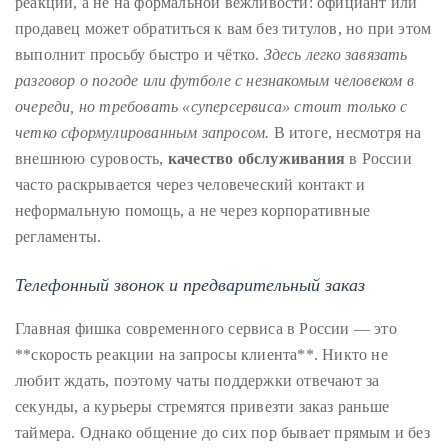
реакции, а не на формальной вежливости: официант или
продавец может обратиться к вам без титулов, но при этом
выполнит просьбу быстро и чётко.
Здесь легко завязать
разговор о погоде или футболе с незнакомым человеком в
очереди, но требовать «суперсервиса» стоит только с
четко сформулированным запросом.
В итоге, несмотря на
внешнюю суровость,
качество обслуживания
в России
часто раскрывается через человеческий контакт и
неформальную помощь, а не через корпоративные
регламенты.
Телефонный звонок и предварительный заказ
Главная фишка современного сервиса в России — это
**скорость реакции на запросы клиента**. Никто не
любит ждать, поэтому чаты поддержки отвечают за
секунды, а курьеры стремятся привезти заказ раньше
таймера. Однако общение до сих пор бывает прямым и без