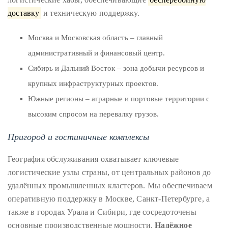
you’d
доставку
и техническую поддержку.
like
more
Москва и Московская область – главный
information
административный и финансовый центр.
about
Сибирь и Дальний Восток – зона добычи ресурсов и
TheDuaneWells.com
крупных инфраструктурных проектов.
or
working
Южные регионы – аграрные и портовые территории с
with
высоким спросом на перевалку грузов.
Duane,
Пригород и гостиничные комплексы
please
e-
География обслуживания охватывает ключевые
mail
логистические узлы страны, от центральных районов до
your
удалённых промышленных кластеров. Мы обеспечиваем
enquiries
оперативную поддержку в Москве, Санкт-Петербурге, а
to
также в городах Урала и Сибири, где сосредоточены
the
основные производственные мощности.
Надёжное