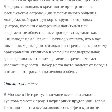
аналогичную функцию выполняют Невский проспект,
Дворцовая площадь и креативные пространства на
Васильевском острове. Для неформального общения
молодёжь выбирает фуд-корты крупных торговых
центров, кофейни с авторскими напитками или
современные общественные пространства, такие как
“Винзавод” или “Флакон”. Важно учитывать, что в час
пик и в выходные дни эти локации переполнены, поэтому
бронирование столиков в кафе
или предварительная
договорённость о точном времени встречи помогает
избежать неудобств. Выбор места часто зависит от погоды
и цели — от прогулки до делового обеда.
Отели и хостелы
В Москве и Питере тусовки чаще всего назначают в
культовых местах вроде
Патриарших прудов
или Новой
Голландии — там всегда людно, есть кафе и красивые