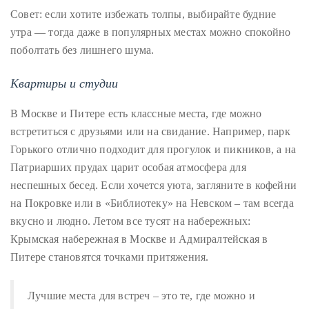
Совет: если хотите избежать толпы, выбирайте будние
утра — тогда даже в популярных местах можно спокойно
поболтать без лишнего шума.
Квартиры и студии
В Москве и Питере есть классные места, где можно
встретиться с друзьями или на свидание. Например, парк
Горького отлично подходит для прогулок и пикников, а на
Патриарших прудах царит особая атмосфера для
неспешных бесед. Если хочется уюта, загляните в кофейни
на Покровке или в «Библиотеку» на Невском – там всегда
вкусно и людно. Летом все тусят на набережных:
Крымская набережная в Москве и Адмиралтейская в
Питере становятся точками притяжения.
Лучшие места для встреч – это те, где можно и