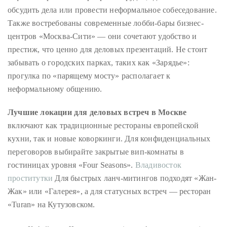
обсудить дела или провести неформальное собеседование.
Также востребованы современные лобби-бары бизнес-
центров «Москва-Сити» — они сочетают удобство и
престиж, что ценно для деловых презентаций. Не стоит
забывать о городских парках, таких как «Зарядье»:
прогулка по «парящему мосту» располагает к
неформальному общению.
Лучшие локации для деловых встреч в Москве
включают как традиционные рестораны европейской
кухни, так и новые коворкинги. Для конфиденциальных
переговоров выбирайте закрытые вип-комнаты в
гостиницах уровня «Four Seasons».
Владивосток
проститутки
Для быстрых ланч-митингов подходят «Жан-
Жак» или «Галерея», а для статусных встреч — ресторан
«Turan» на Кутузовском.