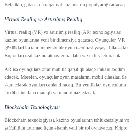
circumnavigated
Virtual reallıq (VR) və artırılmış reallıq (AR) texnologiyaları
the
kazino oyunlarına yeni bir dimenziya qatacaq. Oyunçular, VR
globe
gözlükləri ilə tam immersiv bir oyun təcrübəsi yaşaya biləcəklər.
seeking
Bu, onları real kazino atmosferinə daha yaxın hiss etdirəcək.
out
the
AR isə oyunçulara ətraf mühitlə qarşılıqlı əlaqə imkanı təqdim
best
edəcək. Məsələn, oyunçular oyun masalarını mobil cihazları ilə
destinations
skan edərək oyunları canlandıracaq. Bu yeniliklər, oyunçuların
and
təcrübəsini daha maraqlı və unudulmaz edəcək.
the
very
Blockchain Texnologiyası
best
those
Blockchain texnologiyası, kazino oyunlarının təhlükəsizliyini və
destinations
şəffaflığını artırmaq üçün əhəmiyyətli bir rol oynayacaq. Kripto
have
valyutaların istifadəsi ilə oyunçular daha anonim və təhlükəsiz
to
şəkildə əməliyyat edə biləcəklər. Bu, onların şəxsi
offer.
məlumatlarının qorunmasına kömək edəcək.