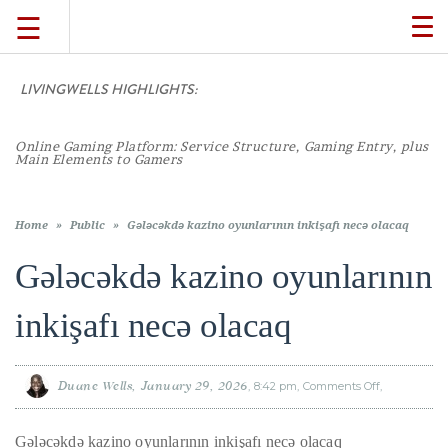
☰
TO
NA
LIVINGWELLS HIGHLIGHTS:
TRAVEL
LIFESTYLE
Home
»
Public
»
Gələcəkdə kazino oyunlarının inkişafı necə olacaq
Gələcəkdə kazino oyunlarının
FOOD
inkişafı necə olacaq
CULTURE
Duane Wells
January 29, 2026
8:42 pm
Comments Off
on
Gələcəkdə
kazino
SHOP
oyunlarının
inkişafı
Gələcəkdə kazino oyunlarının inkişafı necə olacaq
necə
olacaq
VIDEOS
Rəqəmsal Kazinoların Yüksəlişi