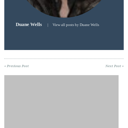
it
Duane Wells
|
View all posts by Duane Wells
up
with
celebrities
ranging
from
« Previous Post
Next Post »
David
Beckham,
Kit
Harrington,
Lady
Gaga
and
Jennifer
Hudson
to
Tony