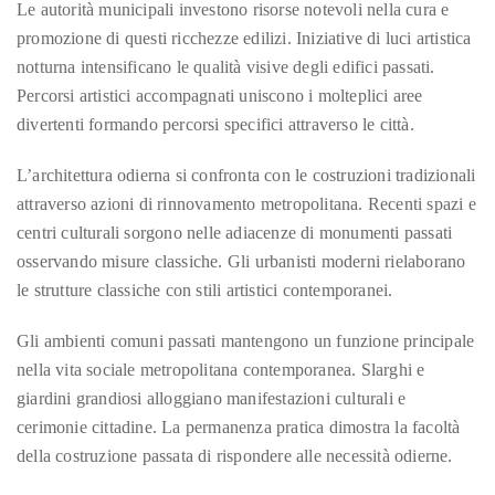
Le autorità municipali investono risorse notevoli nella cura e
promozione di questi ricchezze edilizi. Iniziative di luci artistica
notturna intensificano le qualità visive degli edifici passati.
Percorsi artistici accompagnati uniscono i molteplici aree
divertenti formando percorsi specifici attraverso le città.
L’architettura odierna si confronta con le costruzioni tradizionali
attraverso azioni di rinnovamento metropolitana. Recenti spazi e
centri culturali sorgono nelle adiacenze di monumenti passati
osservando misure classiche. Gli urbanisti moderni rielaborano
le strutture classiche con stili artistici contemporanei.
Gli ambienti comuni passati mantengono un funzione principale
nella vita sociale metropolitana contemporanea. Slarghi e
giardini grandiosi alloggiano manifestazioni culturali e
cerimonie cittadine. La permanenza pratica dimostra la facoltà
della costruzione passata di rispondere alle necessità odierne.