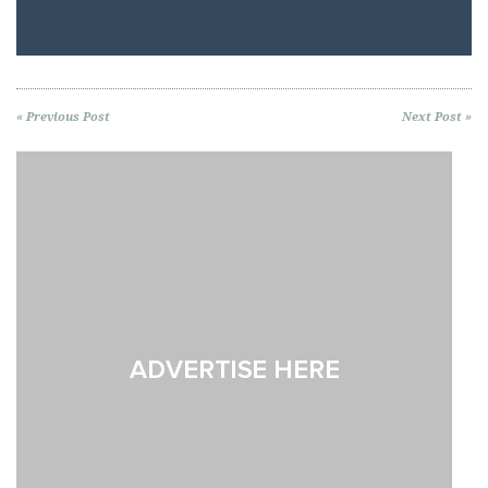
« Previous Post
Next Post »