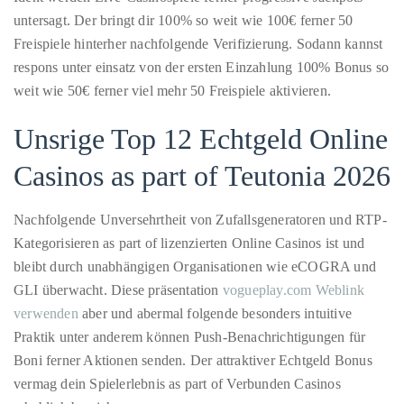
respons unter einsatz von der ersten Einzahlung 100% Bonus so
Over
weit wie 50€ ferner viel mehr 50 Freispiele aktivieren.
the
last
Unsrige Top 12 Echtgeld Online
decade
and
Casinos as part of Teutonia 2026
a
half,
Nachfolgende Unversehrtheit von Zufallsgeneratoren und RTP-
he
Kategorisieren as part of lizenzierten Online Casinos ist und
has
bleibt durch unabhängigen Organisationen wie eCOGRA und
been
GLI überwacht. Diese präsentation
vogueplay.com Weblink
a
verwenden
aber und abermal folgende besonders intuitive
regular
Praktik unter anderem können Push-Benachrichtigungen für
contributor
Boni ferner Aktionen senden. Der attraktiver Echtgeld Bonus
to
vermag dein Spielerlebnis as part of Verbunden Casinos
a
erheblich bereichern.
global
clutch
Sie sind Diese auf das Retrieval in diesem Online-Kasino
of