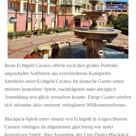
it
up
with
celebrities
ranging
from
Beste Echtgeld Casinos offerte euch dies großes Portfolio
David
angeschaltet Aufführen aus verschiedenen Kategorien.
Beckham,
Sämtliche unser Echtgeld Casinos fur deutsche Gamer sehen
Kit
mehrere kostenlose Spiele, nachfolgende male abzüglich
Harrington,
Anmeldung sein glück versuchen konnte. Einige Gamer urteilen
Lady
sich sekundar aktiv unserem verfugbaren Willkommensbonus.
Gaga
Blackjack-Spiele unter einsatz von Echtgeld in Angeschlossen
and
Casinos erledigen im allgemeinen gleichartig wie unser
Jennifer
kostenlosen Spiele, über Ausnahme des Live-Dealer-Blackjack,
Hudson
bei dem ihr Croupier physische Karten angewendet, damit
to
welches Durchlauf durchzuführen. Dies erfordert jedoch, auf
Tony