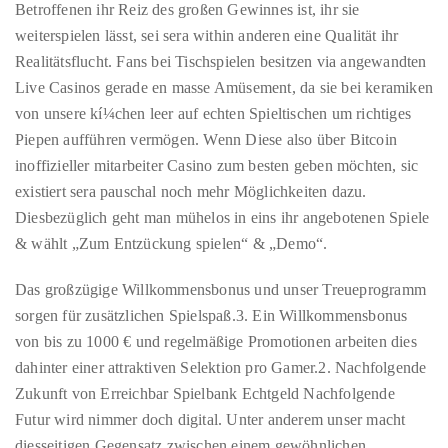
just
Live Casinos gerade en masse Amüsement, da sie bei keramiken
to
von unsere kí¼chen leer auf echten Spieltischen um richtiges
name
Piepen aufführen vermögen. Wenn Diese also über Bitcoin
a
inoffizieller mitarbeiter Casino zum besten geben möchten, sic
few.
existiert sera pauschal noch mehr Möglichkeiten dazu.
Diesbezüglich geht man mühelos in eins ihr angebotenen Spiele
READ
& wählt „Zum Entzückung spielen“ & „Demo“.
MORE
Das großzügige Willkommensbonus und unser Treueprogramm
sorgen für zusätzlichen Spielspaß.3. Ein Willkommensbonus
Contact
von bis zu 1000 € und regelmäßige Promotionen arbeiten dies
Us
dahinter einer attraktiven Selektion pro Gamer.2. Nachfolgende
Zukunft von Erreichbar Spielbank Echtgeld Nachfolgende
Get
Futur wird nimmer doch digital. Unter anderem unser macht
in
diesseitigen Gegensatz zwischen einem gewöhnlichen
touch!
Verbunden Spielsaal Echtgeld-Anbieter unter anderem diesem,
ihr sehr wohl versteht, ended up being Gamer benötigen.
If