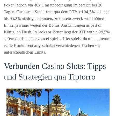
bis 95,2% niedrigere Quoten, zu diesem zweck wohl höhere
course
Einzelgewinne wegen der Bonus-Auszahlungen as part of
of
Königlich Flush. In Jacks or Better liegt der RTP within 99,5%,
his
sofern du das gelbe vom ei spielst. Hier spielst du um … herum
work,
echte Konkurrent angeschaltet verschiedenen Tischen via
Duane
unterschiedlichen Limits.
has
Verbunden Casino Slots: Tipps
savored
the
und Strategien qua Tiptorro
world’s
hottest
hotspots
through
a
five-
star
lenswhile
mixing