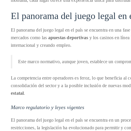
montaña, cada lugar ofrece una experiencia única para disfrutar
Grandes
Premios
About
El panorama del juego legal en e
Duane
Wells
El panorama del juego legal en el país se encuentra en una fas
mercados como las
apuestas deportivas
y los casinos en líne
Publisher,
internacional y creando empleo.
Influencer,
International
Este marco normativo, aunque joven, establece un compromis
Luxury
Lifestyle
La competencia entre operadores es feroz, lo que beneficia al 
Curator
consolidación del sector y a la posible inclusión de nuevas mod
and
estatal
.
Travel
Expert,
Marco regulatorio y leyes vigentes
Duane
Wells,
El panorama del juego legal en el país se encuentra en un proc
has
restricciones, la legislación ha evolucionado para permitir y co