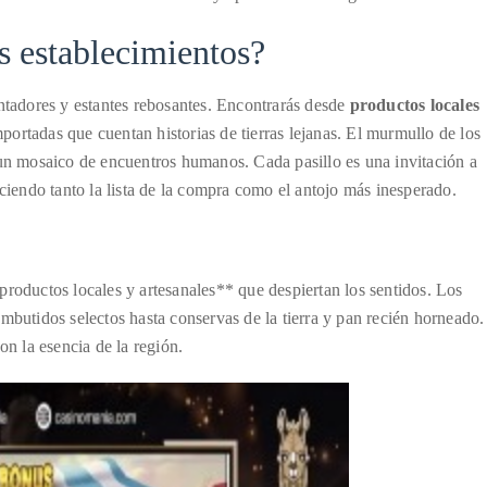
s establecimientos?
entadores y estantes rebosantes. Encontrarás desde
productos locales
portadas que cuentan historias de tierras lejanas. El murmullo de los
 un mosaico de encuentros humanos. Cada pasillo es una invitación a
aciendo tanto la lista de la compra como el antojo más inesperado.
productos locales y artesanales** que despiertan los sentidos. Los
mbutidos selectos hasta conservas de la tierra y pan recién horneado.
on la esencia de la región.