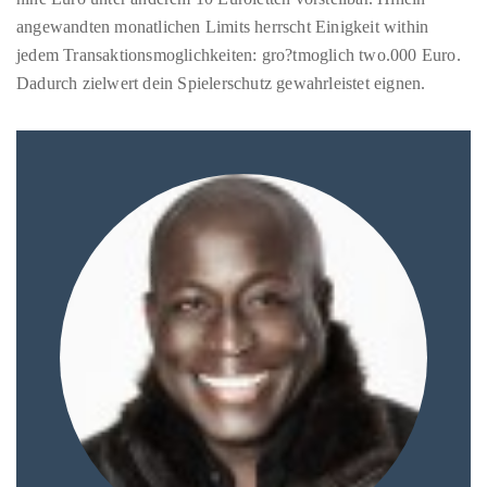
just
angewandten monatlichen Limits herrscht Einigkeit within
to
jedem Transaktionsmoglichkeiten: gro?tmoglich two.000 Euro.
name
Dadurch zielwert dein Spielerschutz gewahrleistet eignen.
a
few.
READ
MORE
Contact
Us
Get
in
touch!
If