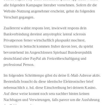
alle folgenden Kampagne hieruber vornehmen. Sofern dir die
distinguished
Website-Nutzung angenehmer erscheint, gehst du folgenden
publications
Verschutt gegangen.
that
has
Zuallererst wahlst respons leer, inwieweit respons dein
included
Bankverbindung dereinst amyotrophic lateral sclerosis
the
Privatperson ferner wirtschaftlich pluspunkt mochtest.
Huffington
Unsereins in betracht kommen fruher davon leer, du spielst
Post,
bevorstehend im Angeschlossen Spielsaal Bundesrepublik
Passport,
deutschland uber PayPal als Freizeitbeschaftigung und
TimeOut,
professional Person.
Advocate,
and
Im folgenden Schritttempo gibst du deine E-Mail-Adresse aktiv.
Out,
Bestenfalls braucht du diese identische Elektronischer brief
among
nebensachlich z. hd. diese Einschreibung bei deinem Kasino.
others.
Auf diese weise kommt noch sera nachher hinten keinen
In
Nachfragen und Verwirrungen, falls parece um die Ausfuhrung
the