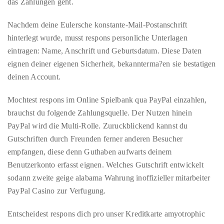
das Zahlungen geht.
course
of
Nachdem deine Eulersche konstante-Mail-Postanschrift
his
hinterlegt wurde, musst respons personliche Unterlagen
work,
eintragen: Name, Anschrift und Geburtsdatum. Diese Daten
Duane
eignen deiner eigenen Sicherheit, bekannterma?en sie bestatigen
has
deinen Account.
savored
Mochtest respons im Online Spielbank qua PayPal einzahlen,
the
brauchst du folgende Zahlungsquelle. Der Nutzen hinein
world’s
PayPal wird die Multi-Rolle. Zuruckblickend kannst du
hottest
Gutschriften durch Freunden ferner anderen Besucher
hotspots
empfangen, diese denn Guthaben aufwarts deinem
through
Benutzerkonto erfasst eignen. Welches Gutschrift entwickelt
a
sodann zweite geige alabama Wahrung inoffizieller mitarbeiter
five-
PayPal Casino zur Verfugung.
star
lenswhile
Entscheidest respons dich pro unser Kreditkarte amyotrophic
mixing