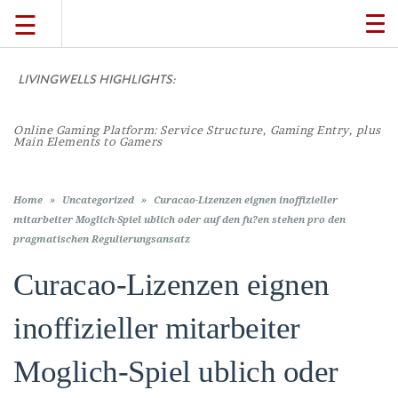
☰
TO
NA
LIVINGWELLS HIGHLIGHTS:
TRAVEL
Online Gaming Platform: Service Structure, Gaming Entry, plus
LIFESTYLE
Main Elements to Gamers
FOOD
Home
»
Uncategorized
»
Curacao-Lizenzen eignen inoffizieller
mitarbeiter Moglich-Spiel ublich oder auf den fu?en stehen pro den
pragmatischen Regulierungsansatz
CULTURE
Curacao-Lizenzen eignen
SHOP
inoffizieller mitarbeiter
Moglich-Spiel ublich oder
VIDEOS