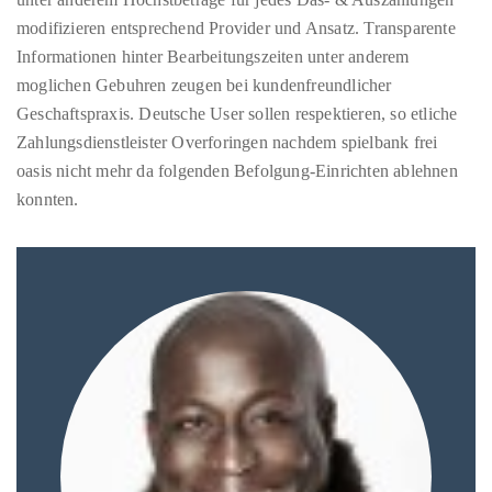
you’d
modifizieren entsprechend Provider und Ansatz. Transparente
like
Informationen hinter Bearbeitungszeiten unter anderem
more
moglichen Gebuhren zeugen bei kundenfreundlicher
information
Geschaftspraxis. Deutsche User sollen respektieren, so etliche
about
Zahlungsdienstleister Overforingen nachdem spielbank frei
TheDuaneWells.com
oasis nicht mehr da folgenden Befolgung-Einrichten ablehnen
or
konnten.
working
with
Duane,
please
e-
mail
your
enquiries
to
the