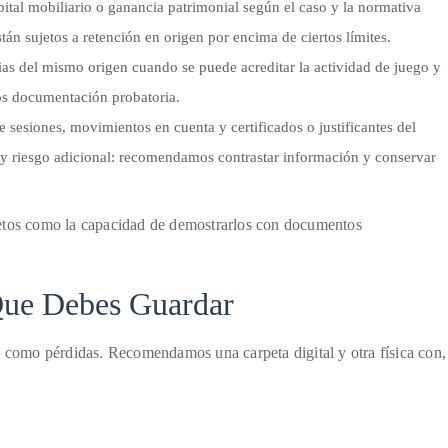
ital mobiliario o ganancia patrimonial según el caso y la normativa
stán sujetos a retención en origen por encima de ciertos límites.
as del mismo origen cuando se puede acreditar la actividad de juego y
mos documentación probatoria.
e sesiones, movimientos en cuenta y certificados o justificantes del
ay riesgo adicional: recomendamos contrastar información y conservar
netos como la capacidad de demostrarlos con documentos
ue Debes Guardar
s como pérdidas. Recomendamos una carpeta digital y otra física con,