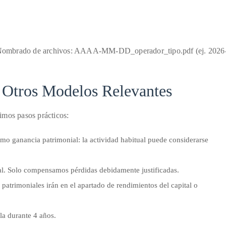
. Nombrado de archivos: AAAA-MM-DD_operador_tipo.pdf (ej. 2026
 Otros Modelos Relevantes
imos pasos prácticos:
como ganancia patrimonial: la actividad habitual puede considerarse
cal. Solo compensamos pérdidas debidamente justificadas.
s patrimoniales irán en el apartado de rendimientos del capital o
la durante 4 años.