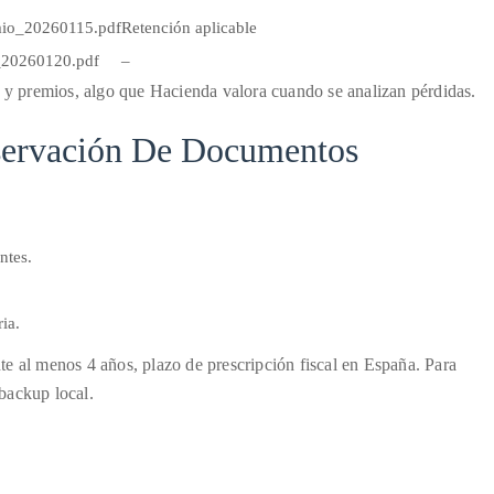
io_20260115.pdf
Retención aplicable
20260120.pdf
–
s y premios, algo que Hacienda valora cuando se analizan pérdidas.
servación De Documentos
ntes.
ia.
e al menos 4 años, plazo de prescripción fiscal en España. Para
backup local.