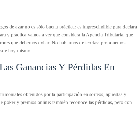
egos de azar no es sólo buena práctica: es imprescindible para declara
ara y práctica vamos a ver qué considera la Agencia Tributaria, qué
errores que debemos evitar. No hablamos de teorías: proponemos
desde hoy mismo.
Las Ganancias Y Pérdidas En
imoniales obtenidos por la participación en sorteos, apuestas y
 de poker y premios online: también reconoce las pérdidas, pero con