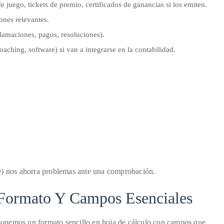
 juego, tickets de premio, certificados de ganancias si los emiten.
ones relevantes.
lamaciones, pagos, resoluciones).
oaching, software) si van a integrarse en la contabilidad.
de) nos ahorra problemas ante una comprobación.
 Formato Y Campos Esenciales
roponemos un formato sencillo en hoja de cálculo con campos que