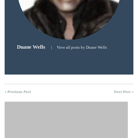
appropriate
department
and
someone
from
our
Duane Wells
|
View all posts by Duane Wells
team
will
follow
up
with
you.
« Previous Post
Next Post »
General
Inquiries:
info@theduanewells.com
Sponsorship:
sponsorship@theduanewells.com