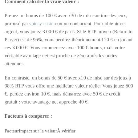
Comment calculer la vraie valeur :
course
of
Prenez un bonus de 100 € avec x30 de mise sur tous les jeux,
his
proposé par
spinsy casino
ou un concurrent. Pour obtenir cet
work,
argent, vous jouez 3 000 € de paris. Si le RTP moyen (Return to
Duane
Player) est de 96%, vous perdrez théoriquement 120 € en jouant
has
ces 3 000 €. Vous commencez avec 100 € bonus, mais votre
savored
véritable avantage net est proche de zéro après les pertes
the
attendues.
world’s
En contraste, un bonus de 50 € avec x10 de mise sur des jeux à
hottest
98% RTP vous offre une meilleure valeur réelle. Vous jouez 500
hotspots
€, perdez environ 10 €, mais démarrez avec 50 € de crédit
through
gratuit : votre avantage net approche 40 €.
a
five-
Facteurs à comparer :
star
lenswhile
FacteurImpact sur la valeurÀ vérifier
mixing