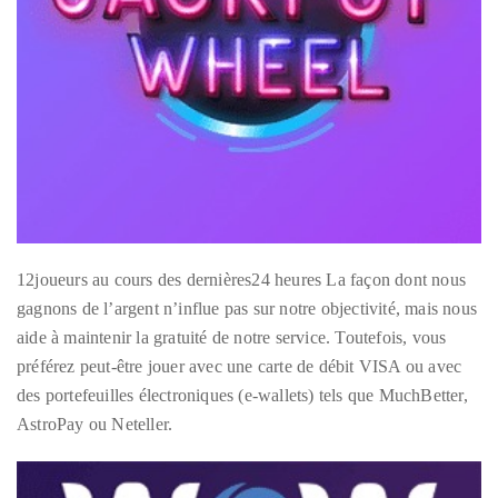
Over
the
last
decade
and
a
half,
12joueurs au cours des dernières24 heures La façon dont nous
he
gagnons de l’argent n’influe pas sur notre objectivité, mais nous
has
aide à maintenir la gratuité de notre service. Toutefois, vous
been
préférez peut-être jouer avec une carte de débit VISA ou avec
a
des portefeuilles électroniques (e-wallets) tels que MuchBetter,
regular
AstroPay ou Neteller.
contributor
to
a
global
clutch
of