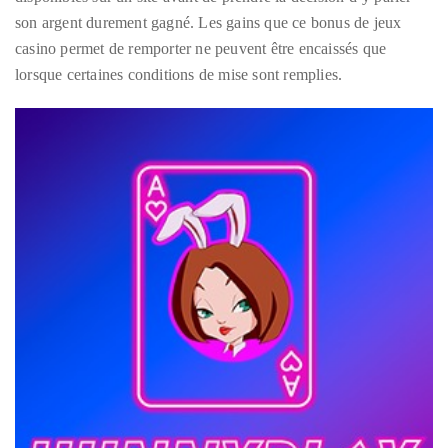
lorsque certaines conditions de mise sont remplies.
Bennett,
Dame
Joan
Collins,
Sam
Worthington,
Zoe
Saldana,
Sigourney
Weaver
and
HSH
Princess
Cecile
zu
Hohenlohe-
Langenburg,