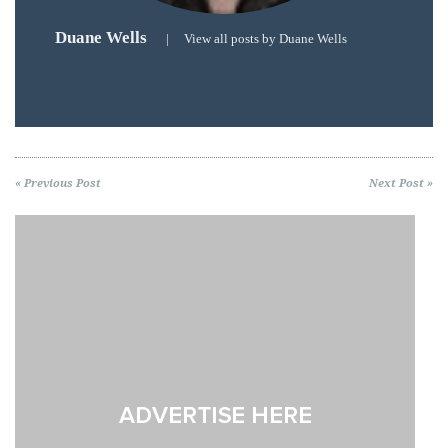
Duane Wells
|
View all posts by Duane Wells
« Previous Post
Next Post »