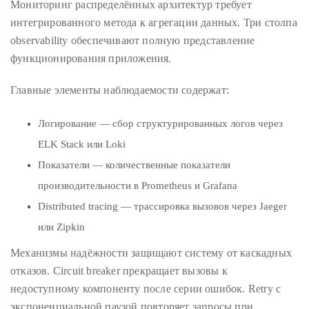
Мониторинг распределённых архитектур требует
интегрированного метода к агрегации данных. Три столпа
observability обеспечивают полную представление
функционирования приложения.
Главные элементы наблюдаемости содержат:
Логирование — сбор структурированных логов через
ELK Stack или Loki
Показатели — количественные показатели
производительности в Prometheus и Grafana
Distributed tracing — трассировка вызовов через Jaeger
или Zipkin
Механизмы надёжности защищают систему от каскадных
отказов. Circuit breaker прекращает вызовы к
недоступному компоненту после серии ошибок. Retry с
экспоненциальной паузой повторяет запросы при