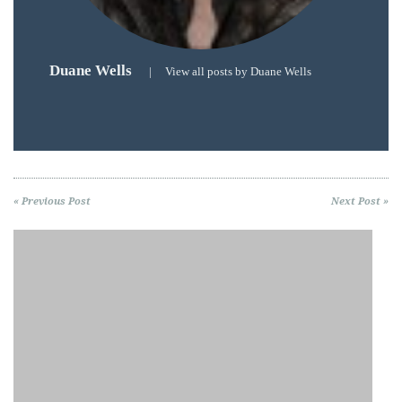
Duane Wells
|
View all posts by Duane Wells
« Previous Post
Next Post »