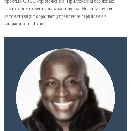
простых CRUD-приложений. Приложения без ясных
рамок плохо делятся на компоненты. Недостаточная
автоматизация обращает управление сервисами в
операционный хаос.