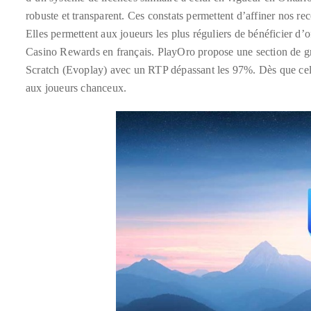
Over
robuste et transparent. Ces constats permettent d’affiner nos re
the
Elles permettent aux joueurs les plus réguliers de bénéficier d’
last
Casino Rewards en français. PlayOro propose une section de gra
decade
Scratch (Evoplay) avec un RTP dépassant les 97%. Dès que celle
and
aux joueurs chanceux.
a
half,
he
has
been
a
regular
contributor
to
a
global
clutch
of