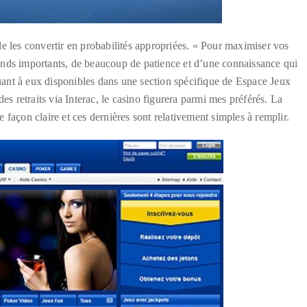
e les convertir en probabilités appropriées. « Pour maximiser vos
onds importants, de beaucoup de patience et d’une connaissance qui
 quant à eux disponibles dans une section spécifique de Espace Jeux
es retraits via Interac, le casino figurera parmi mes préférés. La
façon claire et ces dernières sont relativement simples à remplir.