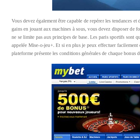
distinguished
publications
Vous devez également être capable de repérer les tendances et d
that
gains en jouant aux machines à sous, vous devez disposer de f
has
ne se limite pas aux principes de base. Les paris sportifs sont
included
appelée Mise-o-jeu+. Et si en plus je peux effectuer facilement d
the
plateforme présente les conditions générales de chaque bonus de 
Huffington
Post,
Passport,
TimeOut,
Advocate,
and
Out,
among
others.
In
the