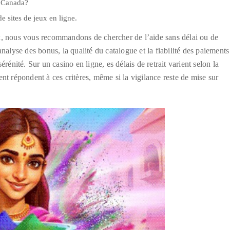
u Canada?
 sites de jeux en ligne.
ux, nous vous recommandons de chercher de l’aide sans délai ou de
nalyse des bonus, la qualité du catalogue et la fiabilité des paiements
rénité. Sur un casino en ligne, es délais de retrait varient selon la
nt répondent à ces critères, même si la vigilance reste de mise sur