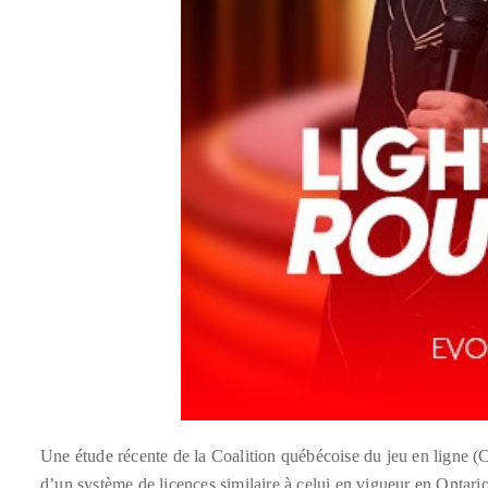
circumnavigated
the
globe
seeking
out
the
best
destinations
and
the
very
best
those
destinations
have
to
Une étude récente de la Coalition québécoise du jeu en ligne 
offer.
d’un système de licences similaire à celui en vigueur en Ontar