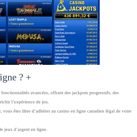
igne ? +
 fonctionnalités avancées, offrant des jackpots progressifs, des
ichir l’expérience de jeu.
ous êtes libre d’adhérer au casino en ligne canadien légal de votre
e jeux d’argent en ligne.