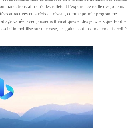
commandations afin qu’elles reflètent l’expérience réelle des joueurs.
offres attractives et parfois en réseau, comme pour le programme
ttage variée, avec plusieurs thématiques et des jeux tels que Footbal
-ci s’immobilise sur une case, les gains sont instantanément crédité