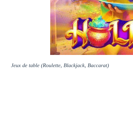
Bennett,
Dame
Joan
Collins,
Sam
Worthington,
Zoe
Saldana,
Sigourney
Jeux de table (Roulette, Blackjack, Baccarat)
Weaver
and
HSH
Princess
Cecile
zu
Hohenlohe-
Langenburg,