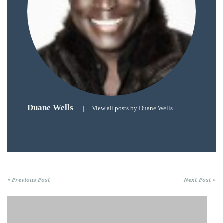
Follow
me
Duane Wells
on
|
View all posts by Duane Wells
Twitter
TWEETS
BY
« Previous Post
Next Post »
@@THEDUANEWELLS
©
2018
All
Right
Reserved