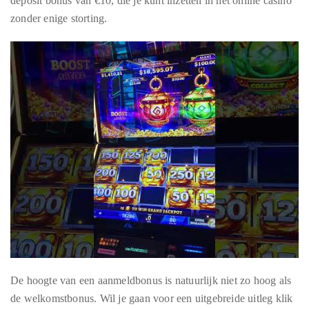
appropriate
department
and
someone
from
our
team
will
follow
up
with
you.
General
De hoogte van een aanmeldbonus is natuurlijk niet zo hoog als
Inquiries:
de welkomstbonus. Wil je gaan voor een uitgebreide uitleg klik
info@theduanewells.com
dan op een van de bonusafbeeldingen. De meest voorkomende
Sponsorship:
promoties daarvan nemen we hieronder in het kort even met je
sponsorship@theduanewells.com
door. Wanneer je wil gaan spelen met een casino bonus is het