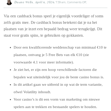
beste
welkomstbonus
zelfs gratis mee. De cashback bonus betekent dat je na het
casino
About
voor
plaatsen van je inzet een bepaald bedrag weer terugkrijgt. Dit
april
2026
Duane
24+
staat voor gratis spins, te gebruiken op gokkasten.
Wells
Door een kwalificerende weddenschap van minimaal €10 te
Publisher,
plaatsen, ontvang je 5 Free Bets van elk €10 (zie
Influencer,
voorwaarde 4.1 voor meer informatie).
International
Je ziet het, er zijn een hoop verschillende factoren die
Luxury
bepalen wat uiteindelijk voor jou de beste casino bonus is.
Lifestyle
In dit artikel gaan we uitbreid in op wat de term variantie,
Curator
ofwel Volatility inhoudt.
and
Travel
Voor casino’s is dit een vorm van marketing om nieuwe
Expert,
spelers aan te trekken en bestaande spelers te houden.
Duane
Een gratis geld- of no deposit bonus is bonusgeld dat het casino
Wells,
aan een speler schenkt zonder dat je daarvoor geld hoeft te
has