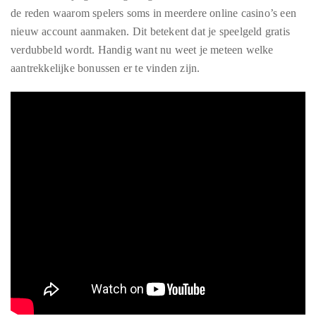
verdubbeld wordt. Handig want nu weet je meteen welke
it
aantrekkelijke bonussen er te vinden zijn.
up
with
celebrities
ranging
from
David
Beckham,
Kit
Harrington,
Lady
Gaga
and
Jennifer
Hudson
Alleen beschikbaar voor nieuwe en in aanmerking komende
to
klanten van 24 jaar of ouder. Voor sportweddenschappen is er
Tony