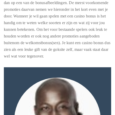
handig om te weten welke soorten er zijn en wat zij voor jou
Concierge:
kunnen betekenen. Om het voor bestaande spelers ook leuk te
concierge@theduanewells.com
houden worden er ook nog andere promoties aangeboden
Appearances:
buitenom de welkomstbonus(sen). Je kunt een casino bonus dus
booking@theduanewells.com
zien als een leuke gift van de goksite zelf, maar vaak staat daar
Follow
wel wat voor tegenover.
us
on
Instagram
@therealduanewells
Video