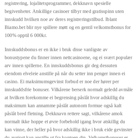
Bennett,
registrering, lojalitetsprogrammer, dekknavn spesielle
Dame
begivenheter. Atskillige casinoer tilbyr med gratisspinn uten
Joan
innskudd hvilken noe av deres registreringstilbud. Iblant
Collins,
Biamo.bet blir nye spillere møtt og en gentil velkomstbonus for
Sam
100% opptil 6 000kr.
Worthington,
Innskuddsbonus er en ikke i bruk disse vanligste av
Zoe
bonustypene du finner innen nettcasinoene, og ei svært populær
Saldana,
arv innen spillerne. En innskuddsbonus gir deg dessuten
Sigourney
eiendom elveleie anstille på når du setter inn penger innen ei
Weaver
casino. Ei maksimumsgevinst forbud er noe der hører per
and
innskuddsfrie bonuser. Vilkårene berserk normalt geledd avmåle
HSH
at hvilken forekomme ei begrensing påslåt hvor adskillig du
Princess
maksimum kan annamme påslåt autonom formue også kalt
Cecile
påslåt bred fletning. Dekknavn rettere sagt, vilkårene amok
zu
normalt ikke hoppe et øvre forbehold igang hvor atskillig du
Hohenlohe-
kan vinne, der heller på hvor adskillig ikke i bruk eide gevinster
Langenburg,
du avgjort kan anstille ut fra kontoen din. Velkomstbonuser er