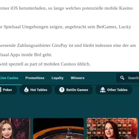
rner iOS herunterladen, so lange welches potenzielle mobile Kasino
ive Spielsaal Umgebungen zeigen, angebracht sein BetGames, Lucky
esende Zahlungsanbieter GiroPay ist und bleibt indessen eine der am
saal Apps inside Brd geht.
rd speziell as part of mobilen Casinos üblich.