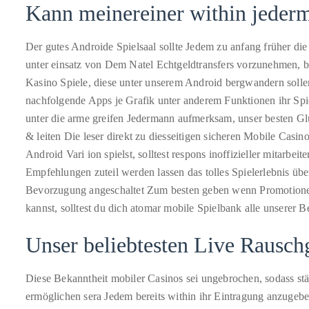
Kann meinereiner within jeder
circumnavigated
the
globe
Der gutes Androide Spielsaal sollte Jedem zu anfang früher die
seeking
unter einsatz von Dem Natel Echtgeldtransfers vorzunehmen, blo
out
Kasino Spiele, diese unter unserem Android bergwandern solle
the
nachfolgende Apps je Grafik unter anderem Funktionen ihr Spi
best
unter die arme greifen Jedermann aufmerksam, unser besten Gl
destinations
& leiten Die leser direkt zu diesseitigen sicheren Mobile Casino
and
Android Vari ion spielst, solltest respons inoffizieller mitarbe
the
Empfehlungen zuteil werden lassen das tolles Spielerlebnis üb
very
Bevorzugung angeschaltet Zum besten geben wenn Promotionen. 
best
kannst, solltest du dich atomar mobile Spielbank alle unserer Be
those
Unser beliebtesten Live Rausch
destinations
have
to
Diese Bekanntheit mobiler Casinos sei ungebrochen, sodass stä
offer.
ermöglichen sera Jedem bereits within ihr Eintragung anzugeb