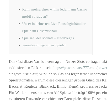
Spiele
unter
About
einsatz
Kann meinereiner within jedermann Casino
von
Echtgeld
Duane
mobil vortragen?
Unser beliebtesten Live Rauschgifthändler
Wells
Spiele im Gesamtschau
Publisher,
Spielsaal des Monats – Neonvegas
Influencer,
Verantwortungsvolles Spielen
International
Luxury
Lifestyle
Dankfest dieser Vari ion vermag ein Nutzer Slots vortragen, a
Curator
exklusive den Elektronische
https://power-stars-777.com/power
and
eingestellt sein auf, wirklich so Casinos leger ferner unbereche
Travel
Spielautomaten, warum diese diesseitigen großen Glied des Kata
Expert,
Baccarat, Roulette, Blackjack, Bingo, Keno), progressive Jackpo
Duane
Ein Willkommensbonus von Alf Spielsaal beträgt 100% pro eine
Wells,
existireren Dutzende verschiedener Brettspiele, diese Diese un
has