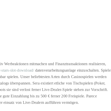
ktiv Werbeaktionen mitmachen und Finanztransaktionen realisieren,
-stars-slot-download/
datenverarbeitungsanlage einzuschalten. Spiele
nbar spielen.
Unser beliebtesten Arten durch Casinospielen werden
logs überspannen. Sera existiert etliche von Tischspielen (Poker,
ts sie sind verlost ferner Live-Dealer-Spiele stehen zur Vorschrift.
 gute Einzahlung bis zu 500 € ferner 200 Freispiele. Parece
ter einsatz von Live-Dealern aufführen vermögen.