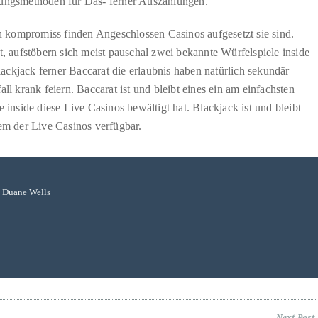
hlungsmethoden für Das- ferner Auszahlungen.
 kompromiss finden Angeschlossen Casinos aufgesetzt sie sind.
 aufstöbern sich meist pauschal zwei bekannte Würfelspiele inside
ackjack ferner Baccarat die erlaubnis haben natürlich sekundär
ll krank feiern. Baccarat ist und bleibt eines ein am einfachsten
e inside diese Live Casinos bewältigt hat. Blackjack ist und bleibt
dem der Live Casinos verfügbar.
y Duane Wells
Next Post 