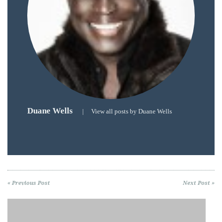
Follow
me
on
Duane Wells
|
View all posts by Duane Wells
Twitter
TWEETS
BY
« Previous Post
Next Post »
@@THEDUANEWELLS
©
2018
All
Right
Reserved