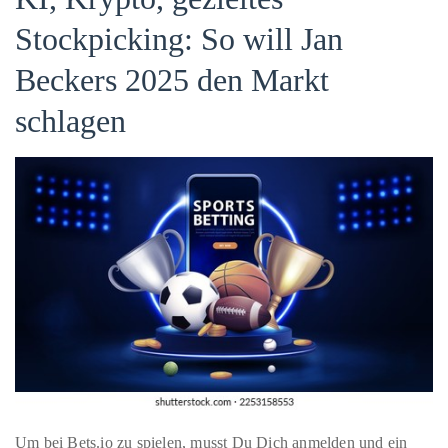
Beckers 2025 den Markt
distinguished
schlagen
publications
that
has
included
the
Huffington
Post,
Passport,
TimeOut,
Advocate,
and
Out,
among
Um bei Bets.io zu spielen, musst Du Dich anmelden und ein
others.
Spielerkonto einrichten. Neben den klassischen Casinospielen
In
findest Du hier auch eine Auswahl an Game-Shows wie Crazy
the