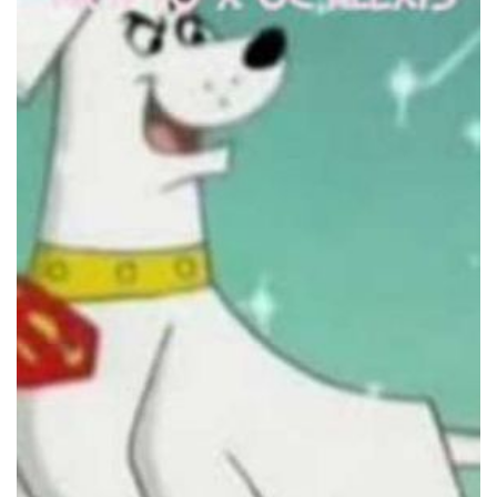
just
to
name
a
few.
READ
MORE
Contact
Us
Get
in
touch!
If