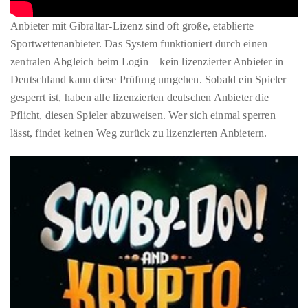
circumnavigated
zentralen Abgleich beim Login – kein lizenzierter Anbieter in
the
Deutschland kann diese Prüfung umgehen. Sobald ein Spieler
globe
gesperrt ist, haben alle lizenzierten deutschen Anbieter die
seeking
Pflicht, diesen Spieler abzuweisen. Wer sich einmal sperren
out
lässt, findet keinen Weg zurück zu lizenzierten Anbietern.
the
best
destinations
and
the
very
best
those
destinations
have
to
offer.