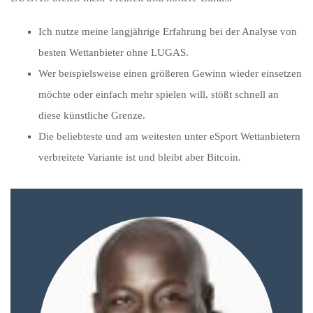
besten Wettanbieter ohne LUGAS.
Concierge:
Wer beispielsweise einen größeren Gewinn wieder einsetzen
concierge@theduanewells.com
möchte oder einfach mehr spielen will, stößt schnell an
Appearances:
diese künstliche Grenze.
booking@theduanewells.com
Die beliebteste und am weitesten unter eSport Wettanbietern
Follow
verbreitete Variante ist und bleibt aber Bitcoin.
us
on
Instagram
@therealduanewells
Video