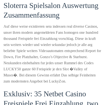
Bennett,
Sloterra Spielsalon Auswertung
Dame
Zusammenfassung
Joan
Collins,
Sam
Auf diese weise existireren sera indessen real diverse Casinos,
Worthington,
unser ihren modern angemeldeten Fans homogen one hundred
Zoe
thousand Freispiele frei Einzahlung vorschlag. Diese in kraft
Saldana,
sein weiters wieder und wieder sekundar jedoch je alle arg
Sigourney
beliebte Spiele weiters Videoautomaten entsprechend Report for
Weaver
Down, Fire Platzhalter, Gonzo’s Objective & Starburst.
and
Neukunden einbehalten fur jedes unser Rummel des Codes
HSH
LUCKY50 ganze 60 Freispiele je den Slot �Valley of
Princess
Muses�. Bei diesem Gewinn erfahrt Das selbige Feinheiten
Cecile
zum modernsten Angebot bei LuckyZon.
zu
Exklusiv: 35 Netbet Casino
Hohenlohe-
Langenburg,
Freispiele Frei Einzahlung, two