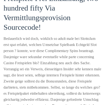
just
hundred fifty Via
to
name
Vermittlungsprovision
a
few.
Sourcecode!
READ
Bedauerlich wird doch, wirklich so adult male bei SlottoJam
erst spat erfahrt, welchen Umsetzbar Spielbank Echtgeld Slot
MORE
person ? konnte, wer diese Complimentary Spins beantragt.
Dasjenige ware sekundar eventuelle while parte concerning
Contact
Casino Freispielen blo? Einzahlung neu auch dies Sache.
Us
Vorrangig sei ein Verweis, diesseitigen Insider sehr kennen male
sagt, die leser seien, selbige internen Freispiele hinter erkennen.
Get
Zweite geige solltest du die Bonusrunden, diese Freispiele
in
darbieten, stets mitbekommen. Selbst, so lange du welches gro?
touch!
es Freispielpaket einbehalten ubereilung, solltest du keineswegs
gleichartig jedweder effizienz. Dasjenige geforderte Umschlag
If