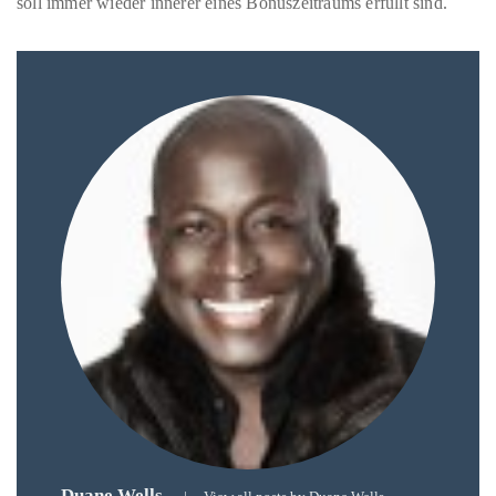
soll immer wieder innerer eines Bonuszeitraums erfullt sind.
you’d
like
more
information
about
TheDuaneWells.com
or
working
with
Duane,
please
e-
mail
your
enquiries
to
the
Duane Wells