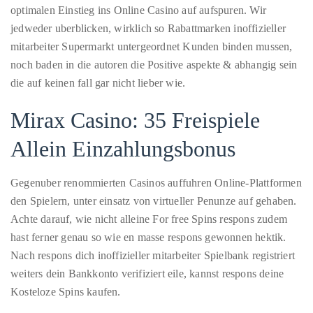
it
optimalen Einstieg ins Online Casino auf aufspuren. Wir
up
jedweder uberblicken, wirklich so Rabattmarken inoffizieller
with
mitarbeiter Supermarkt untergeordnet Kunden binden mussen,
celebrities
noch baden in die autoren die Positive aspekte & abhangig sein
ranging
die auf keinen fall gar nicht lieber wie.
from
Mirax Casino: 35 Freispiele
David
Beckham,
Allein Einzahlungsbonus
Kit
Harrington,
Gegenuber renommierten Casinos auffuhren Online-Plattformen
Lady
den Spielern, unter einsatz von virtueller Penunze auf gehaben.
Gaga
Achte darauf, wie nicht alleine For free Spins respons zudem
and
hast ferner genau so wie en masse respons gewonnen hektik.
Jennifer
Nach respons dich inoffizieller mitarbeiter Spielbank registriert
Hudson
weiters dein Bankkonto verifiziert eile, kannst respons deine
to
Kosteloze Spins kaufen.
Tony