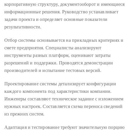
by
корпоративную структуру, документооборот и имеющиеся
TheDuanewells
информационные решения. Руководство устанавливает
Privacy
|
задачи проекта и определяет основные показатели
Ploicy
результативности.
rm
Отбор системы основывается на прикладных критериях и
смете предприятия. Специалисты анализируют
e
инструменты разных платформ, оценивают затраты
разрешений и поддержки. Проводятся демонстрации
производителей и испытание тестовых версий.
Проектирование системы детализирует конфигурации
каждого компонента под характеристики компании.
Инженеры составляют техническое задание с изложением
нужных настроек. Составляется схема переноса сведений
из прежних систем.
Адаптация и тестирование требуют значительную порцию