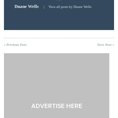
Duane Wells
|
View all posts by Duane Wells
« Previous Post
Next Post »