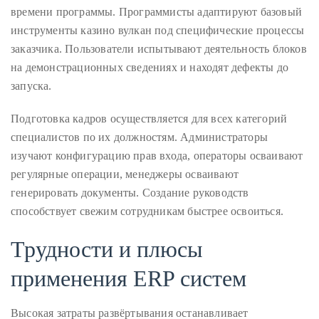
времени программы. Программисты адаптируют базовый
инструменты казино вулкан под специфические процессы
заказчика. Пользователи испытывают деятельность блоков
на демонстрационных сведениях и находят дефекты до
запуска.
Подготовка кадров осуществляется для всех категорий
специалистов по их должностям. Администраторы
изучают конфигурацию прав входа, операторы осваивают
регулярные операции, менеджеры осваивают
генерировать документы. Создание руководств
способствует свежим сотрудникам быстрее освоиться.
Трудности и плюсы
применения ERP систем
Высокая затраты развёртывания останавливает