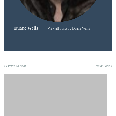
you’d
like
more
information
Duane Wells
|
View all posts by Duane Wells
about
TheDuaneWells.com
or
working
with
Duane,
« Previous Post
Next Post »
please
e-
mail
your
enquiries
to
the