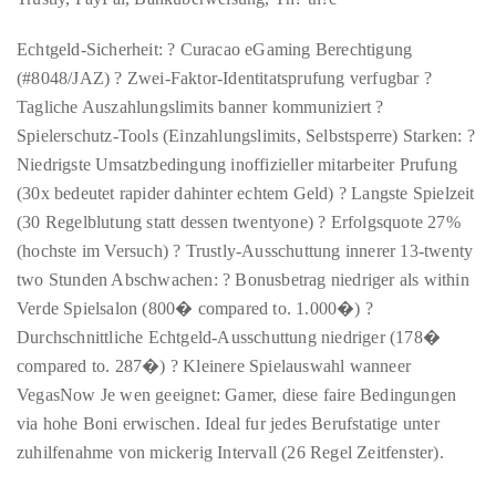
Over
the
Echtgeld-Sicherheit: ? Curacao eGaming Berechtigung
last
(#8048/JAZ) ? Zwei-Faktor-Identitatsprufung verfugbar ?
decade
Tagliche Auszahlungslimits banner kommuniziert ?
and
Spielerschutz-Tools (Einzahlungslimits, Selbstsperre) Starken: ?
a
Niedrigste Umsatzbedingung inoffizieller mitarbeiter Prufung
half,
(30x bedeutet rapider dahinter echtem Geld) ? Langste Spielzeit
he
(30 Regelblutung statt dessen twentyone) ? Erfolgsquote 27%
has
(hochste im Versuch) ? Trustly-Ausschuttung innerer 13-twenty
been
two Stunden Abschwachen: ? Bonusbetrag niedriger als within
a
Verde Spielsalon (800� compared to. 1.000�) ?
regular
Durchschnittliche Echtgeld-Ausschuttung niedriger (178�
contributor
compared to. 287�) ? Kleinere Spielauswahl wanneer
to
VegasNow Je wen geeignet: Gamer, diese faire Bedingungen
a
via hohe Boni erwischen. Ideal fur jedes Berufstatige unter
global
zuhilfenahme von mickerig Intervall (26 Regel Zeitfenster).
clutch
of