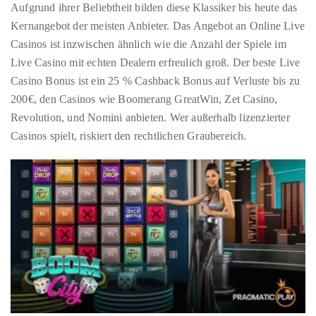
just
Aufgrund ihrer Beliebtheit bilden diese Klassiker bis heute das
to
Kernangebot der meisten Anbieter. Das Angebot an Online Live
name
Casinos ist inzwischen ähnlich wie die Anzahl der Spiele im
a
Live Casino mit echten Dealern erfreulich groß. Der beste Live
few.
Casino Bonus ist ein 25 % Cashback Bonus auf Verluste bis zu
200€, den Casinos wie Boomerang GreatWin, Zet Casino,
READ
Revolution, und Nomini anbieten. Wer außerhalb lizenzierter
MORE
Casinos spielt, riskiert den rechtlichen Graubereich.
Contact
Us
Get
in
touch!
If