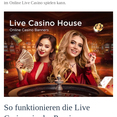
Over
im Online Live Casino spielen kann.
the
last
decade
and
a
half,
he
has
been
a
regular
contributor
to
a
global
So funktionieren die Live
clutch
of