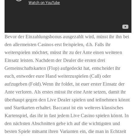
circumnavigated
the
globe
seeking
out
Bevor der Einzahlungsbonus ausgezahlt wird, müsst ihr ihn bei
the
den allermeisten Casinos erst freispielen, d.h. Falls ihr
best
weiterspielen möchtet, müsst ihr zu der Ante einen weiteren
destinations
Einsatz leisten. Nachdem der Dealer die ersten drei
and
Gemeinschaftskarten (Flop) aufgedeckt hat, entscheidet ihr
the
euch, entweder eure Hand weiterzuspielen (Call) oder
very
aufzugeben (Fold).Wenn ihr foldet, ist euer erster Einsatz der
best
Ante verloren. Als erstes müsst ihr eine Ante setzen, damit ihr
those
überhaupt gegen den Live Dealer spielen und teilnehmen könnt
destinations
und Startkarten erhaltet. Baccarat ist ein weiteres klassisches
have
Kartenspiel, das ihr in fast jedem Live Casino spielen könnt. In
to
den nächsten Abschnitten gehe ich auf die wichtigsten und
offer.
besten Spiele mitsamt ihren Varianten ein, die man in Echtzeit