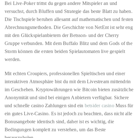
Bei Live-Poker trittst du gegen andere Mitspieler an und
versuchst, durch Bluffen und Strategie das beste Blatt zu haben.
Die Tischspiele beruhen allesamt auf mathematischen und festen
Abrechnungsmethoden. Die Geschichte von NetEnt ist sehr eng
mit den Glückspielanbietern der Betsson- und der Cherry
Gruppe verbunden. Mit dem Buffalo Blitz und dem Gods of the
Storm können die ersten beiden Spielautomaten live gespielt
werden.
Mit echten Croupiers, professionellen Spieltischen und einer
interaktiven Atmosphäre bist du mit dem Livestream mittendrin
im Geschehen. Kryptowährungen wie Bitcoin bieten zusätzliche
Anonymität und sind bei einigen Anbietern verfügbar. Sichere
und schnelle casino Zahlungen sind ein
betsider casino
Muss für
ein gutes Live-Casino. Es ist jedoch zu beachten, dass nicht alle
Bonusangebote identisch sind, daher ist es wichtig, die
Bedingungen komplett zu verstehen, um das Beste
herauszuholen.