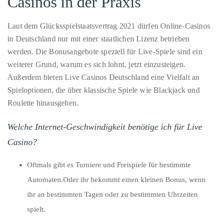
Casinos in der Praxis
distinguished
publications
Laut dem Glücksspielstaatsvertrag 2021 dürfen Online-Casinos
that
in Deutschland nur mit einer staatlichen Lizenz betrieben
has
werden. Die Bonusangebote speziell für Live-Spiele sind ein
included
weiterer Grund, warum es sich lohnt, jetzt einzusteigen.
the
Außerdem bieten Live Casinos Deutschland eine Vielfalt an
Huffington
Spieloptionen, die über klassische Spiele wie Blackjack und
Post,
Roulette hinausgehen.
Passport,
Welche Internet-Geschwindigkeit benötige ich für Live
TimeOut,
Advocate,
Casino?
and
Oftmals gibt es Turniere und Freispiele für bestimmte
Out,
among
Automaten.Oder ihr bekommt einen kleinen Bonus, wenn
others.
ihr an bestimmten Tagen oder zu bestimmten Uhrzeiten
In
spielt.
the