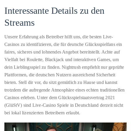
you’d
Interessante Details zu den
like
more
Streams
information
about
Unsere Erfahrung als Betreiber hilft uns, die besten Live-
TheDuaneWells.com
Casinos zu identifizieren, die für deutsche Glücksspielfans ein
or
faires, sicheres und lohnendes Angebot bereitstellt. Achte auf
working
Vielfalt bei Roulette, Blackjack und interaktiven Games, um
with
dein Lieblingsspiel zu finden. Nightrush empfiehlt nur geprüfte
Duane,
Plattformen, die deutschen Nutzern ausreichend Sicherheit
please
bieten. Stell dir vor, du sitzt gemütlich zu Hause und kannst
e-
trotzdem die aufregende Atmosphäre eines echten traditionellen
mail
Casinos erleben. Unter dem Glücksspielstaatsvertrag 2021
your
(GlüStV) sind Live-Casino Spiele in Deutschland derzeit nicht
enquiries
bei lokal lizenzierten Betreibern erlaubt.
to
the